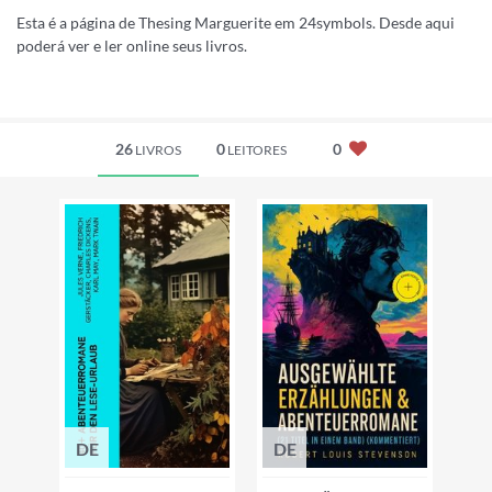
Esta é a página de Thesing Marguerite em 24symbols. Desde aqui
poderá ver e ler online seus livros.
26
0
0
LIVROS
LEITORES
DE
DE