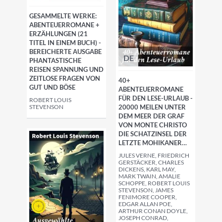
GESAMMELTE WERKE:
ABENTEUERROMANE +
ERZÄHLUNGEN (21
TITEL IN EINEM BUCH) -
BEREICHERTE AUSGABE
DE
PHANTASTISCHE
REISEN SPANNUNG UND
ZEITLOSE FRAGEN VON
40+
GUT UND BÖSE
ABENTEUERROMANE
FÜR DEN LESE-URLAUB -
ROBERT LOUIS
STEVENSON
20000 MEILEN UNTER
DEM MEER DER GRAF
VON MONTE CHRISTO
DIE SCHATZINSEL DER
LETZTE MOHIKANER…
JULES VERNE, FRIEDRICH
GERSTÄCKER, CHARLES
DICKENS, KARL MAY,
MARK TWAIN, AMALIE
SCHOPPE, ROBERT LOUIS
STEVENSON, JAMES
FENIMORE COOPER,
EDGAR ALLAN POE,
ARTHUR CONAN DOYLE,
JOSEPH CONRAD,