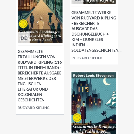
GESAMMELTE WERKE
VON RUDYARD KIPLING
- BEREICHERTE
AUSGABE DAS
DSCHUNGELBUCH +
DE
KIM + DUNKELES
INDIEN +
SOLDATENGESCHICHTEN…
GESAMMELTE
ERZÄHLUNGEN VON
RUDYARD KIPLING
RUDYARD KIPLING (116
TITEL IN EINEM BAND) -
BEREICHERTE AUSGABE
MEISTERWERKE DER
ENGLISCHEN
LITERATUR UND
KOLONIALEN
GESCHICHTEN
RUDYARD KIPLING