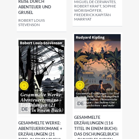
REISE DURCH
MIGUEL DE CERVANTES,
ROBERT KRAFT, SOPHIE
ABENTEUER UND
WÖRISHÖFFER,
GRUSEL
FREDERICK KAPITÄN
MARRYAT
ROBERT LOUIS
STEVENSON
DE
DE
GESAMMELTE
GESAMMELTE WERKE:
ERZÄHLUNGEN (116
ABENTEUERROMANE +
TITEL IN EINEM BUCH):
ERZÄHLUNGEN (21
DAS DSCHUNGELBUCH