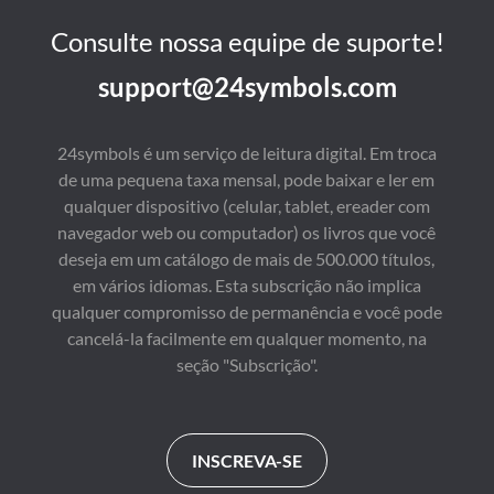
Consulte nossa equipe de suporte!
support@24symbols.com
24symbols é um serviço de leitura digital. Em troca
de uma pequena taxa mensal, pode baixar e ler em
qualquer dispositivo (celular, tablet, ereader com
navegador web ou computador) os livros que você
deseja em um catálogo de mais de 500.000 títulos,
em vários idiomas. Esta subscrição não implica
qualquer compromisso de permanência e você pode
cancelá-la facilmente em qualquer momento, na
seção "Subscrição".
INSCREVA-SE