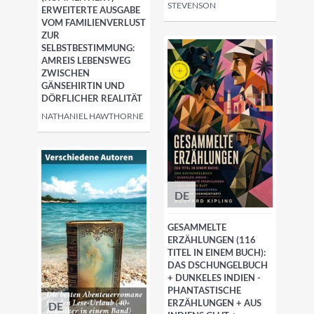
STEVENSON
ERWEITERTE AUSGABE
VOM FAMILIENVERLUST
ZUR
SELBSTBESTIMMUNG:
AMREIS LEBENSWEG
ZWISCHEN
GÄNSEHIRTIN UND
DÖRFLICHER REALITÄT
NATHANIEL HAWTHORNE
DE
GESAMMELTE
ERZÄHLUNGEN (116
TITEL IN EINEM BUCH):
DAS DSCHUNGELBUCH
+ DUNKELES INDIEN -
PHANTASTISCHE
ERZÄHLUNGEN + AUS
DE