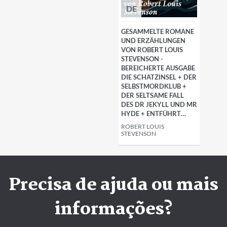
DE
GESAMMELTE ROMANE
UND ERZÄHLUNGEN
VON ROBERT LOUIS
STEVENSON -
BEREICHERTE AUSGABE
DIE SCHATZINSEL + DER
SELBSTMORDKLUB +
DER SELTSAME FALL
DES DR JEKYLL UND MR
HYDE + ENTFÜHRT…
ROBERT LOUIS
STEVENSON
Precisa de ajuda ou mais
informações?