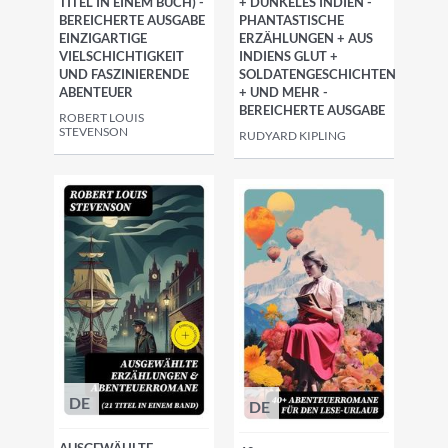
TITEL IN EINEM BUCH) -
+ DUNKELES INDIEN -
BEREICHERTE AUSGABE
PHANTASTISCHE
EINZIGARTIGE
ERZÄHLUNGEN + AUS
VIELSCHICHTIGKEIT
INDIENS GLUT +
UND FASZINIERENDE
SOLDATENGESCHICHTEN
ABENTEUER
+ UND MEHR -
BEREICHERTE AUSGABE
ROBERT LOUIS
STEVENSON
RUDYARD KIPLING
DE
DE