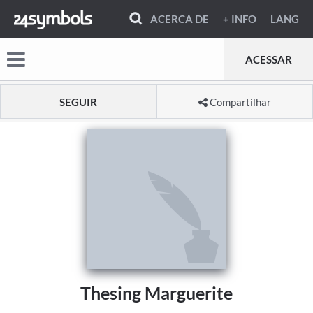
ACERCA DE
+ INFO
LANG
ACESSAR
SEGUIR
Compartilhar
Thesing Marguerite