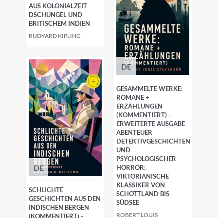
AUS KOLONIALZEIT
DSCHUNGEL UND
BRITISCHEM INDIEN
RUDYARD KIPLING
DE
GESAMMELTE WERKE:
ROMANE +
ERZÄHLUNGEN
(KOMMENTIERT) -
ERWEITERTE AUSGABE
ABENTEUER
DETEKTIVGESCHICHTEN
UND
PSYCHOLOGISCHER
DE
HORROR:
VIKTORIANISCHE
KLASSIKER VON
SCHLICHTE
SCHOTTLAND BIS
GESCHICHTEN AUS DEN
SÜDSEE
INDISCHEN BERGEN
ROBERT LOUIS
(KOMMENTIERT) -