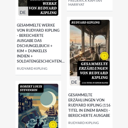
FREDERICK KAPITÄN
MARRYAT
DE
GESAMMELTE WERKE
VON RUDYARD KIPLING
- BEREICHERTE
AUSGABE DAS
DSCHUNGELBUCH +
KIM + DUNKELES
INDIEN +
SOLDATENGESCHICHTEN…
RUDYARD KIPLING
DE
GESAMMELTE
ERZÄHLUNGEN VON
RUDYARD KIPLING (116
TITEL IN EINEM BAND) -
BEREICHERTE AUSGABE
RUDYARD KIPLING