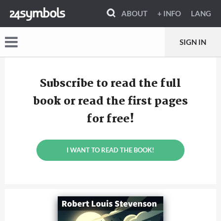
ABOUT
+ INFO
LANG
SIGN IN
Subscribe to read the full
book or read the first pages
for free!
I WANT TO READ THE BOOK!