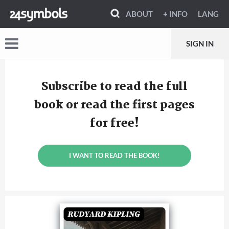
ABOUT
+ INFO
LANG
SIGN IN
Subscribe to read the full
book or read the first pages
for free!
I WANT TO READ THE BOOK!