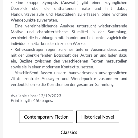
- Eine knappe Synopsis (Auswahl) gibt einen zugänglichen 
Überblick über die enthaltenen Texte und hilft dabei, 
Handlungsverläufe und Hauptideen zu erfassen, ohne wichtige 
Wendepunkte zu verraten.

- Eine vereinheitlichende Analyse untersucht wiederkehrende 
Motive und charakteristische Stilmittel in der Sammlung, 
verbindet die Erzählungen miteinander und beleuchtet zugleich die 
individuellen Stärken der einzelnen Werke.

- Reflexionsfragen regen zu einer tieferen Auseinandersetzung 
mit der übergreifenden Botschaft des Autors an und laden dazu 
ein, Bezüge zwischen den verschiedenen Texten herzustellen 
sowie sie in einen modernen Kontext zu setzen.

- Abschließend fassen unsere handverlesenen unvergesslichen 
Zitate zentrale Aussagen und Wendepunkte zusammen und 
verdeutlichen so die Kernthemen der gesamten Sammlung.
Available since: 12/19/2023.
Print length: 450 pages.
Contemporary Fiction
Historical Novel
Classics