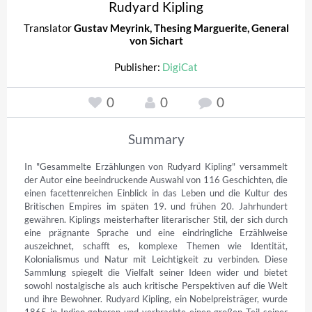
Rudyard Kipling
Translator
Gustav Meyrink
,
Thesing Marguerite
,
General
von Sichart
Publisher:
DigiCat
0
0
0
Summary
In "Gesammelte Erzählungen von Rudyard Kipling" versammelt 
der Autor eine beeindruckende Auswahl von 116 Geschichten, die 
einen facettenreichen Einblick in das Leben und die Kultur des 
Britischen Empires im späten 19. und frühen 20. Jahrhundert 
gewähren. Kiplings meisterhafter literarischer Stil, der sich durch 
eine prägnante Sprache und eine eindringliche Erzählweise 
auszeichnet, schafft es, komplexe Themen wie Identität, 
Kolonialismus und Natur mit Leichtigkeit zu verbinden. Diese 
Sammlung spiegelt die Vielfalt seiner Ideen wider und bietet 
sowohl nostalgische als auch kritische Perspektiven auf die Welt 
und ihre Bewohner. Rudyard Kipling, ein Nobelpreisträger, wurde 