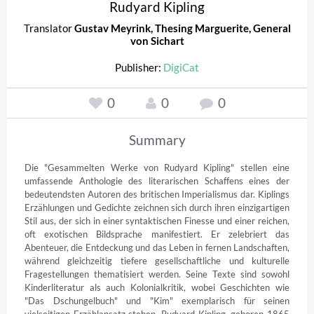
Rudyard Kipling
Translator
Gustav Meyrink
,
Thesing Marguerite
,
General
von Sichart
Publisher:
DigiCat
0
0
0
Summary
Die "Gesammelten Werke von Rudyard Kipling" stellen eine 
umfassende Anthologie des literarischen Schaffens eines der 
bedeutendsten Autoren des britischen Imperialismus dar. Kiplings 
Erzählungen und Gedichte zeichnen sich durch ihren einzigartigen 
Stil aus, der sich in einer syntaktischen Finesse und einer reichen, 
oft exotischen Bildsprache manifestiert. Er zelebriert das 
Abenteuer, die Entdeckung und das Leben in fernen Landschaften, 
während gleichzeitig tiefere gesellschaftliche und kulturelle 
Fragestellungen thematisiert werden. Seine Texte sind sowohl 
Kinderliteratur als auch Kolonialkritik, wobei Geschichten wie 
"Das Dschungelbuch" und "Kim" exemplarisch für seinen 