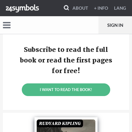
ABOUT
+ INFO
LANG
SIGN IN
Subscribe to read the full
book or read the first pages
for free!
I WANT TO READ THE BOOK!