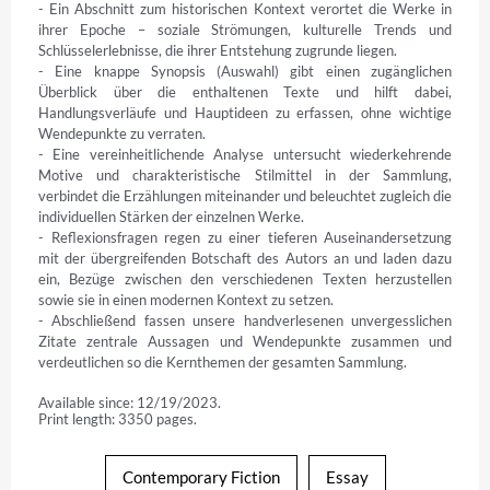
- Ein Abschnitt zum historischen Kontext verortet die Werke in 
ihrer Epoche – soziale Strömungen, kulturelle Trends und 
Schlüsselerlebnisse, die ihrer Entstehung zugrunde liegen.

- Eine knappe Synopsis (Auswahl) gibt einen zugänglichen 
Überblick über die enthaltenen Texte und hilft dabei, 
Handlungsverläufe und Hauptideen zu erfassen, ohne wichtige 
Wendepunkte zu verraten.

- Eine vereinheitlichende Analyse untersucht wiederkehrende 
Motive und charakteristische Stilmittel in der Sammlung, 
verbindet die Erzählungen miteinander und beleuchtet zugleich die 
individuellen Stärken der einzelnen Werke.

- Reflexionsfragen regen zu einer tieferen Auseinandersetzung 
mit der übergreifenden Botschaft des Autors an und laden dazu 
ein, Bezüge zwischen den verschiedenen Texten herzustellen 
sowie sie in einen modernen Kontext zu setzen.

- Abschließend fassen unsere handverlesenen unvergesslichen 
Zitate zentrale Aussagen und Wendepunkte zusammen und 
verdeutlichen so die Kernthemen der gesamten Sammlung.
Available since: 12/19/2023.
Print length: 3350 pages.
Contemporary Fiction
Essay