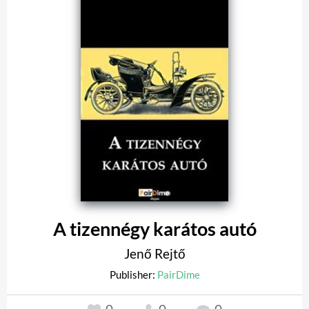
A tizennégy karátos autó
Jenő Rejtő
Publisher:
PairDime