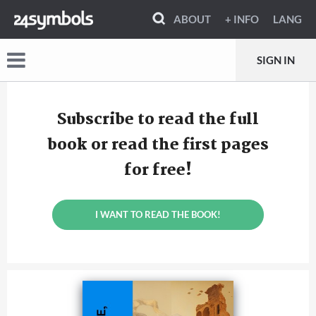
ABOUT
+ INFO
LANG
SIGN IN
Subscribe to read the full
book or read the first pages
for free!
I WANT TO READ THE BOOK!