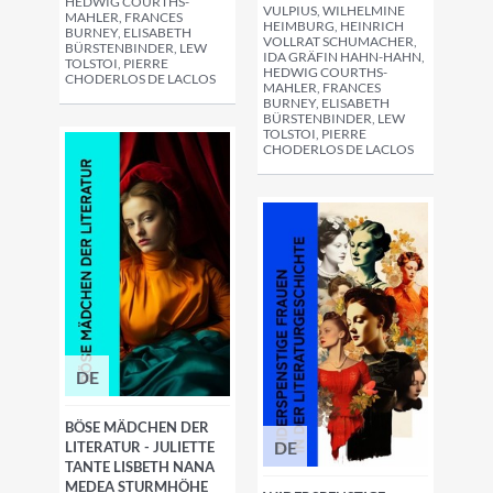
HEDWIG COURTHS-
VULPIUS, WILHELMINE
MAHLER, FRANCES
HEIMBURG, HEINRICH
BURNEY, ELISABETH
VOLLRAT SCHUMACHER,
BÜRSTENBINDER, LEW
IDA GRÄFIN HAHN-HAHN,
TOLSTOI, PIERRE
HEDWIG COURTHS-
CHODERLOS DE LACLOS
MAHLER, FRANCES
BURNEY, ELISABETH
BÜRSTENBINDER, LEW
TOLSTOI, PIERRE
CHODERLOS DE LACLOS
DE
BÖSE MÄDCHEN DER
DE
LITERATUR - JULIETTE
TANTE LISBETH NANA
MEDEA STURMHÖHE