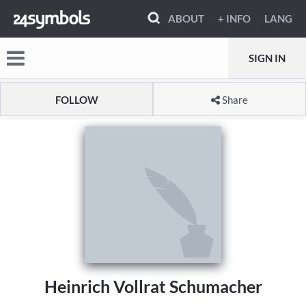
ABOUT
+ INFO
LANG
SIGN IN
FOLLOW
Share
Heinrich Vollrat Schumacher