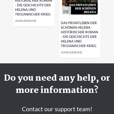
HISTORISCHER ROMAN
- DIE GESCHICHTE DER
HELENA UND
DE
TROJANISCHER KRIEG
JOHN ERSKINE
DAS PRIVATLEBEN DER
SCHÖNEN HELENA -
HISTORISCHER ROMAN
- DIE GESCHICHTE DER
HELENA UND
TROJANISCHER KRIEG
JOHN ERSKINE
Do you need any help, or
more information?
Contact our support team!