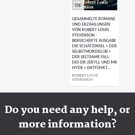
DE
GESAMMELTE ROMANE
UND ERZÄHLUNGEN
VON ROBERT LOUIS
STEVENSON -
BEREICHERTE AUSGABE
DIE SCHATZINSEL + DER
SELBSTMORDKLUB +
DER SELTSAME FALL
DES DR JEKYLL UND MR
HYDE + ENTFÜHRT…
ROBERT LOUIS
STEVENSON
Do you need any help, or
more information?