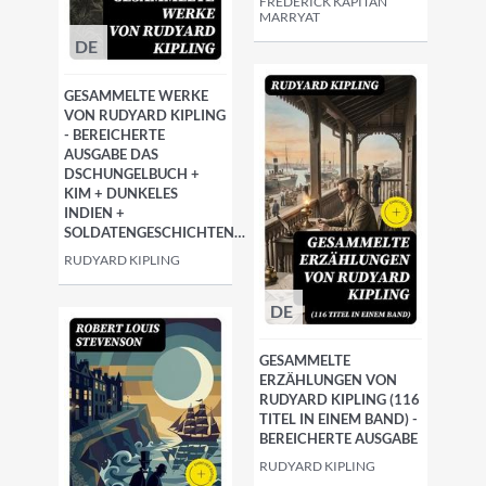
FREDERICK KAPITÄN
MARRYAT
DE
GESAMMELTE WERKE
VON RUDYARD KIPLING
- BEREICHERTE
AUSGABE DAS
DSCHUNGELBUCH +
KIM + DUNKELES
INDIEN +
SOLDATENGESCHICHTEN…
RUDYARD KIPLING
DE
GESAMMELTE
ERZÄHLUNGEN VON
RUDYARD KIPLING (116
TITEL IN EINEM BAND) -
BEREICHERTE AUSGABE
RUDYARD KIPLING