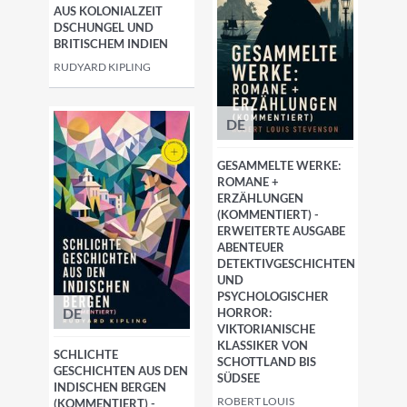
AUS KOLONIALZEIT
DSCHUNGEL UND
BRITISCHEM INDIEN
RUDYARD KIPLING
DE
GESAMMELTE WERKE:
ROMANE +
ERZÄHLUNGEN
(KOMMENTIERT) -
ERWEITERTE AUSGABE
ABENTEUER
DETEKTIVGESCHICHTEN
UND
PSYCHOLOGISCHER
DE
HORROR:
VIKTORIANISCHE
KLASSIKER VON
SCHLICHTE
SCHOTTLAND BIS
GESCHICHTEN AUS DEN
SÜDSEE
INDISCHEN BERGEN
ROBERT LOUIS
(KOMMENTIERT) -