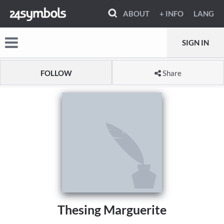
ABOUT
+ INFO
LANG
SIGN IN
FOLLOW
Share
Thesing Marguerite