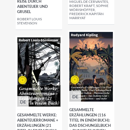
REISE DURCH
MIGUEL DE CERVANTES,
ROBERT KRAFT, SOPHIE
ABENTEUER UND
WÖRISHÖFFER,
GRUSEL
FREDERICK KAPITÄN
MARRYAT
ROBERT LOUIS
STEVENSON
DE
DE
GESAMMELTE
GESAMMELTE WERKE:
ERZÄHLUNGEN (116
ABENTEUERROMANE +
TITEL IN EINEM BUCH):
ERZÄHLUNGEN (21
DAS DSCHUNGELBUCH