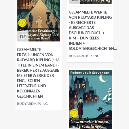
GESAMMELTE WERKE
VON RUDYARD KIPLING
- BEREICHERTE
AUSGABE DAS
DSCHUNGELBUCH +
DE
KIM + DUNKELES
INDIEN +
SOLDATENGESCHICHTEN…
GESAMMELTE
ERZÄHLUNGEN VON
RUDYARD KIPLING
RUDYARD KIPLING (116
TITEL IN EINEM BAND) -
BEREICHERTE AUSGABE
MEISTERWERKE DER
ENGLISCHEN
LITERATUR UND
KOLONIALEN
GESCHICHTEN
RUDYARD KIPLING