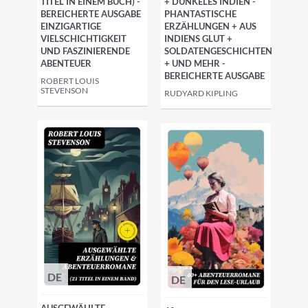
TITEL IN EINEM BUCH) -
+ DUNKELES INDIEN -
BEREICHERTE AUSGABE
PHANTASTISCHE
EINZIGARTIGE
ERZÄHLUNGEN + AUS
VIELSCHICHTIGKEIT
INDIENS GLUT +
UND FASZINIERENDE
SOLDATENGESCHICHTEN
ABENTEUER
+ UND MEHR -
BEREICHERTE AUSGABE
ROBERT LOUIS
STEVENSON
RUDYARD KIPLING
DE
DE