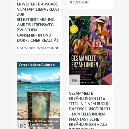
STEVENSON
ERWEITERTE AUSGABE
VOM FAMILIENVERLUST
ZUR
SELBSTBESTIMMUNG:
AMREIS LEBENSWEG
ZWISCHEN
GÄNSEHIRTIN UND
DÖRFLICHER REALITÄT
NATHANIEL HAWTHORNE
DE
GESAMMELTE
ERZÄHLUNGEN (116
TITEL IN EINEM BUCH):
DAS DSCHUNGELBUCH
+ DUNKELES INDIEN -
PHANTASTISCHE
ERZÄHLUNGEN + AUS
DE