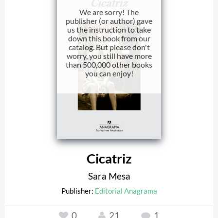
We are sorry! The
publisher (or author) gave
us the instruction to take
down this book from our
catalog. But please don't
worry, you still have more
than 500,000 other books
you can enjoy!
Cicatriz
Sara Mesa
Publisher:
Editorial Anagrama
0
21
1