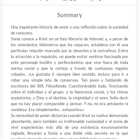
Summary
Una inquetante historia de amor y una reflexión sobre la sociedad 
de consumo.  

Sonia conoce a Knut en un foro literario de internet y, a pesar de 
los setecientos kilómetros que los separan, establece con él una 
particular relación marcada por la obsesión y la extrañeza. Entre 
la atracción y la repulsión, no puede evitar sentirse fascinada por 
este personaje insólito y perfeccionista, que vive fuera de toda 
norma social y que la corteja a través de suntuosos regalos 
robados. «Le gustaba ir siempre bien vestido, incluso para ir a 
robar una simple lata de conservas. Tan joven y hablando de 
escritores del XIX. Filosofando. Cuestionándolo todo. Teorizando 
sobre el individuo y el grupo, y la hipocresía social, y los chivos 
expiatorios, y Dios y el destino, la virginidad y el sexo. Solía decir 
que no hay placer comparable a pensar. Y no, no era petulante ni 
vanidoso. Era simplemente... exhaustivo.» 

Su necesidad de poner distancia cuando Knut se vuelve demasiado 
absorbente, pero también su irrefrenable curiosidad y el ansia de 
vivir experiencias más allá de una existencia excesivamente 
reglada, llevarán a Sonia a una doble vida secreta en la que 