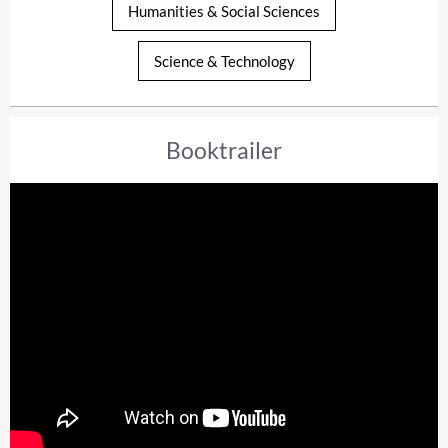
Humanities & Social Sciences
Science & Technology
Booktrailer