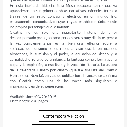
quedará atrapada durante años sin posibilidad de exculparse. 

En esta inusitada historia, Sara Mesa recupera temas que ya 
aparecieron en sus primeras obras narrativas, dándoles forma a 
través de un estilo conciso y eléctrico en un mundo frío, 
escasamente comunicativo cuyas reglas establecen únicamente 
los propios personajes que lo habitan. 

Cicatriz no es sólo una inquietante historia de amor 
descompensado protagonizada por dos seres muy distintos pero a 
la vez complementarios, es también una reflexión sobre la 
sociedad de consumo y los robos a gran escala en grandes 
almacenes, la sumisión y el poder, la anulación del deseo y la 
carnalidad, el refugio de la infancia, la fantasía como alternativa, la 
culpa y la expiación, la escritura y la vocación literaria. La autora 
de la celebrada Cuatro por cuatro (que fue finalista del Premio 
Herralde de Novela), en vías de publicación al francés, se confirma 
con Cicatriz como una de las voces más singulares e 
imprescindibles de su generación.
Available since: 03/20/2015.
Print length: 200 pages.
Contemporary Fiction