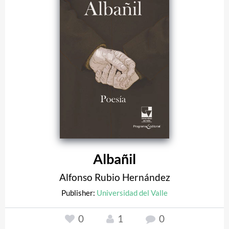
Albañil
Alfonso Rubio Hernández
Publisher:
Universidad del Valle
0
1
0