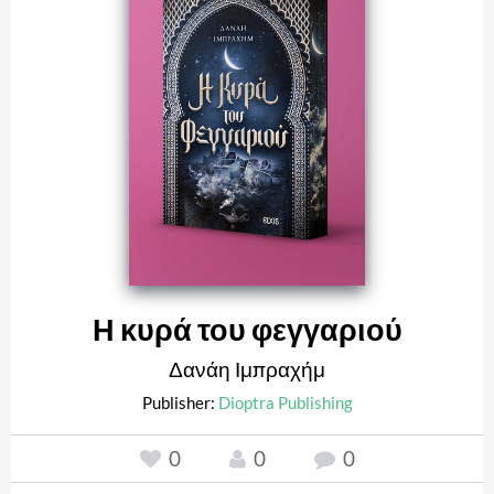
Η κυρά του φεγγαριού
Δανάη Ιμπραχήμ
Publisher:
Dioptra Publishing
0
0
0