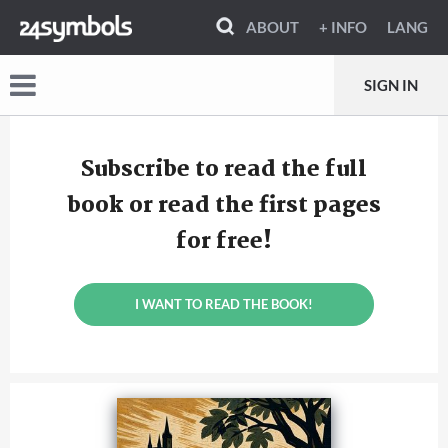
ABOUT
+ INFO
LANG
SIGN IN
Subscribe to read the full
book or read the first pages
for free!
I WANT TO READ THE BOOK!