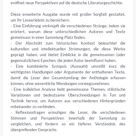
eröffnet neue Perspektiven auf die deutsche Literaturgeschichte.

Diese erweiterte Ausgabe wurde mit großer Sorgfalt gestaltet, 
um Ihr Leseerlebnis zu bereichern.

- Eine Einführung verknüpft die verschiedenen Stränge, indem sie 
erörtert, warum diese unterschiedlichen Autoren und Texte 
gemeinsam in einer Sammlung Platz finden.

- Der Abschnitt zum historischen Kontext beleuchtet die 
kulturellen und intellektuellen Strömungen, die diese Werke 
geprägt haben, und bietet Einblicke in die gemeinsamen (oder 
gegensätzlichen) Epochen, die jeden Autor beeinflusst haben.

- Eine kombinierte Synopsis (Auswahl) umreißt kurz die 
wichtigsten Handlungen oder Argumente der enthaltenen Texte, 
damit die Leser den Gesamtumfang der Anthologie erfassen 
können, ohne wesentliche Wendungen vorwegzunehmen.

- Eine kollektive Analyse hebt gemeinsame Themen, stilistische 
Variationen und bedeutsame Überschneidungen in Ton und 
Technik hervor, um Autoren aus verschiedenen Hintergründen 
miteinander zu verbinden.

- Reflexionsfragen ermutigen die Leser, die verschiedenen 
Stimmen und Perspektiven innerhalb der Sammlung zu 
vergleichen, und fördern so ein tieferes Verständnis des 
übergreifenden Gesprächs.