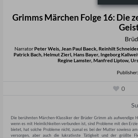
Grimms Märchen Folge 16: Die z
Geis
Brüd
Narrator
Peter Weis
,
Jean Paul Baeck
,
Reinhilt Schneide
Patrick Bach
,
Helmut Zierl
,
Hans Bayer
,
Ingeborg Kallwei
Regine Lamster
,
Manfred Liptow
,
Urs
Publisher
0
S
Die berühmten Märchen-Klassiker der Brüder Grimm als aufwendige Hör
wenn es mit Heimlichkeiten verbunden ist, sind Probleme mit den Erzie
bietet, hat solche Probleme nicht, zumal es bei der Mutter sowieso a
versorgen, aber auch die lukrativste Tätigkeit und der größte Fl