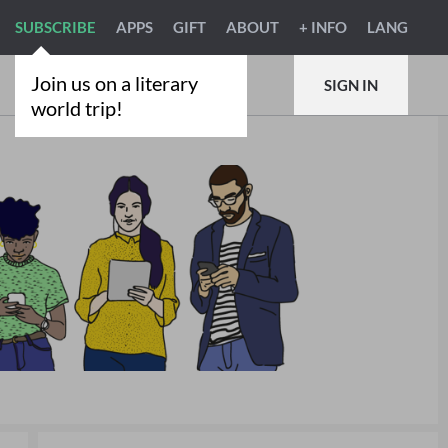
SUBSCRIBE
APPS
GIFT
ABOUT
+ INFO
LANG
Join us on a literary
SIGN IN
world trip!