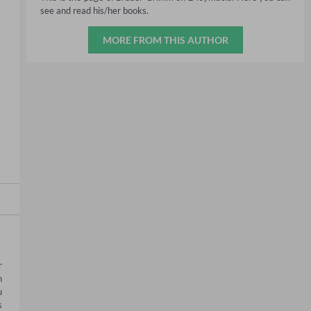
see and read his/her books.
MORE FROM THIS AUTHOR
 
 
 
 