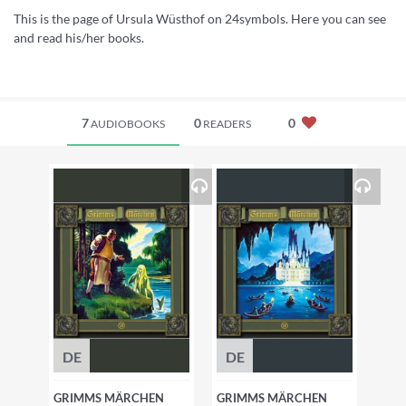
This is the page of Ursula Wüsthof on 24symbols. Here you can see
and read his/her books.
7
0
0
AUDIOBOOKS
READERS
DE
DE
GRIMMS MÄRCHEN
GRIMMS MÄRCHEN