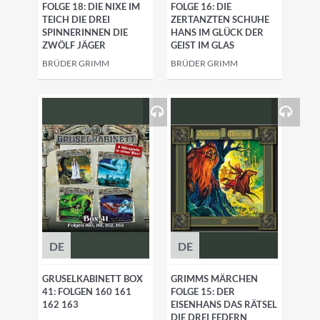
FOLGE 18: DIE NIXE IM
FOLGE 16: DIE
TEICH DIE DREI
ZERTANZTEN SCHUHE
SPINNERINNEN DIE
HANS IM GLÜCK DER
ZWÖLF JÄGER
GEIST IM GLAS
BRÜDER GRIMM
BRÜDER GRIMM
DE
DE
GRUSELKABINETT BOX
GRIMMS MÄRCHEN
41: FOLGEN 160 161
FOLGE 15: DER
162 163
EISENHANS DAS RÄTSEL
DIE DREI FEDERN