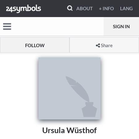
ABOUT
+ INFO
LANG
SIGN IN
FOLLOW
Share
Ursula Wüsthof