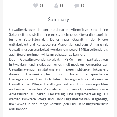
0
0
0
Summary
Gewaltereignisse in der stationären Altenpflege sind keine 
Seltenheit und stellen eine ernstzunehmende Gesundheitsgefahr 
für alle Beteiligten dar. Daher muss Gewalt in der Pflege 
enttabuisiert und Konzepte zur Prävention und zum Umgang mit 
Gewalt müssen erarbeitet werden, um sowohl Mitarbeitende als 
auch BewohnerInnen wirksam schützen zu können.

Das Gewaltpräventionsprojekt PEKo zur partizipativen 
Entwicklung und Evaluation eines multimodalen Konzeptes zur 
Gewaltprävention in stationären Pflegeeinrichtungen fokussiert 
diesen Themenkomplex und bietet entsprechende 
Lösungsansätze. Das Buch liefert Hintergrundinformationen zu 
Gewalt in der Pflege, Handlungsansätze in Form von erprobten 
und evidenzbasierten Maßnahmen zur Gewaltprävention sowie 
Arbeitshilfen zu deren Umsetzung und Implementierung. Es 
werden konkrete Wege und Handlungsalternativen aufgezeigt, 
um Gewalt in der Pflege vorzubeugen und Handlungssicherheit 
anzubahnen.