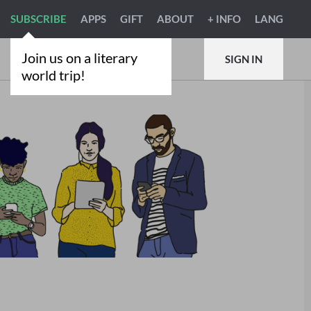
SUBSCRIBE
APPS
GIFT
ABOUT
+ INFO
LANG
Join us on a literary
SIGN IN
world trip!