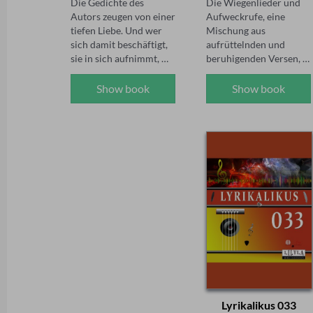
Die Gedichte des 
Die Wiegenlieder und 
Autors zeugen von einer 
Aufweckrufe, eine 
tiefen Liebe. Und wer 
Mischung aus 
sich damit beschäftigt, 
aufrüttelnden und 
sie in sich aufnimmt, 
beruhigenden Versen, 
kann den Himmel in 
eingebettet in 
sich spüren. So kann mit 
anheimelnde 
Show book
Show book
Sprache Frieden 
Klangkompositionen, 
geschaffen werden. Es 
richten sich an 
sind Liebesgedichte, die 
Hörerinnen und Hörer, 
aus dem Leben, einer 
die nach Wegen suchen, 
innigen Beziehung 
ihr inneres Kind zu 
geboren sind. Denn: Du 
entdecken und 
bist der Himmel in mir.

frühkindliche 
Verletzungen zu heilen. 
In Bildern

Die Texte spenden Trost 
und vermitteln das 
Sprache mit Wörtern 
Gefühl, mit anderen 
und Sätzen

verbunden zu sein, die 
gibt es noch nicht lange

ähnliches erlebt haben. 
Bilder sind schon 
Dabei geben sie 
immer in uns

Impulse, alte 
Lyrikalikus 033
Ursprung und Inhalt 
Glaubenssätze zu 