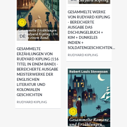
GESAMMELTE WERKE
VON RUDYARD KIPLING
- BEREICHERTE
AUSGABE DAS
DSCHUNGELBUCH +
DE
KIM + DUNKELES
INDIEN +
SOLDATENGESCHICHTEN…
GESAMMELTE
ERZÄHLUNGEN VON
RUDYARD KIPLING
RUDYARD KIPLING (116
TITEL IN EINEM BAND) -
BEREICHERTE AUSGABE
MEISTERWERKE DER
ENGLISCHEN
LITERATUR UND
KOLONIALEN
GESCHICHTEN
RUDYARD KIPLING