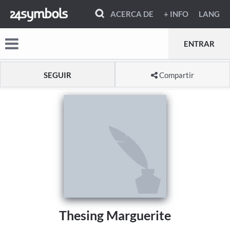
ACERCA DE
+ INFO
LANG
ENTRAR
SEGUIR
Compartir
Thesing Marguerite