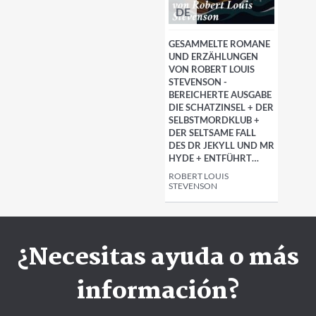
DE
GESAMMELTE ROMANE
UND ERZÄHLUNGEN
VON ROBERT LOUIS
STEVENSON -
BEREICHERTE AUSGABE
DIE SCHATZINSEL + DER
SELBSTMORDKLUB +
DER SELTSAME FALL
DES DR JEKYLL UND MR
HYDE + ENTFÜHRT…
ROBERT LOUIS
STEVENSON
¿Necesitas ayuda o más
información?