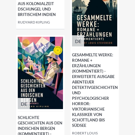
AUS KOLONIALZEIT
DSCHUNGEL UND
BRITISCHEM INDIEN
RUDYARD KIPLING
DE
GESAMMELTE WERKE:
ROMANE +
ERZÄHLUNGEN
(KOMMENTIERT) -
ERWEITERTE AUSGABE
ABENTEUER
DETEKTIVGESCHICHTEN
UND
PSYCHOLOGISCHER
DE
HORROR:
VIKTORIANISCHE
KLASSIKER VON
SCHLICHTE
SCHOTTLAND BIS
GESCHICHTEN AUS DEN
SÜDSEE
INDISCHEN BERGEN
ROBERT LOUIS
(KOMMENTIERT) -