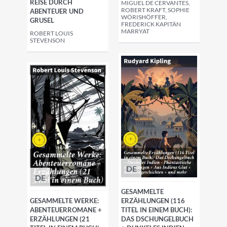
REISE DURCH
MIGUEL DE CERVANTES,
ROBERT KRAFT, SOPHIE
ABENTEUER UND
WÖRISHÖFFER,
GRUSEL
FREDERICK KAPITÄN
MARRYAT
ROBERT LOUIS
STEVENSON
DE
DE
GESAMMELTE
GESAMMELTE WERKE:
ERZÄHLUNGEN (116
ABENTEUERROMANE +
TITEL IN EINEM BUCH):
ERZÄHLUNGEN (21
DAS DSCHUNGELBUCH