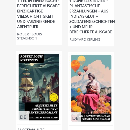
TITEL IN EINEM BUCH) -
+ DUNKELES INDIEN -
BEREICHERTE AUSGABE
PHANTASTISCHE
EINZIGARTIGE
ERZÄHLUNGEN + AUS
VIELSCHICHTIGKEIT
INDIENS GLUT +
UND FASZINIERENDE
SOLDATENGESCHICHTEN
ABENTEUER
+ UND MEHR -
BEREICHERTE AUSGABE
ROBERT LOUIS
STEVENSON
RUDYARD KIPLING
DE
DE