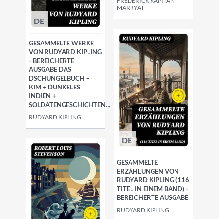
FREDERICK KAPITÄN
MARRYAT
DE
GESAMMELTE WERKE
VON RUDYARD KIPLING
- BEREICHERTE
AUSGABE DAS
DSCHUNGELBUCH +
KIM + DUNKELES
INDIEN +
SOLDATENGESCHICHTEN…
RUDYARD KIPLING
DE
GESAMMELTE
ERZÄHLUNGEN VON
RUDYARD KIPLING (116
TITEL IN EINEM BAND) -
BEREICHERTE AUSGABE
RUDYARD KIPLING