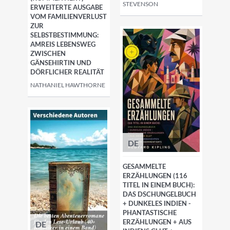
STEVENSON
ERWEITERTE AUSGABE
VOM FAMILIENVERLUST
ZUR
SELBSTBESTIMMUNG:
AMREIS LEBENSWEG
ZWISCHEN
GÄNSEHIRTIN UND
DÖRFLICHER REALITÄT
NATHANIEL HAWTHORNE
DE
GESAMMELTE
ERZÄHLUNGEN (116
TITEL IN EINEM BUCH):
DAS DSCHUNGELBUCH
+ DUNKELES INDIEN -
PHANTASTISCHE
ERZÄHLUNGEN + AUS
DE