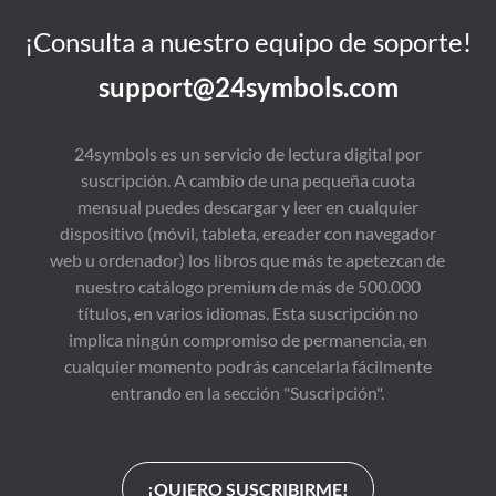
¡Consulta a nuestro equipo de soporte!
support@24symbols.com
24symbols es un servicio de lectura digital por
suscripción. A cambio de una pequeña cuota
mensual puedes descargar y leer en cualquier
dispositivo (móvil, tableta, ereader con navegador
web u ordenador) los libros que más te apetezcan de
nuestro catálogo premium de más de 500.000
títulos, en varios idiomas. Esta suscripción no
implica ningún compromiso de permanencia, en
cualquier momento podrás cancelarla fácilmente
entrando en la sección "Suscripción".
¡QUIERO SUSCRIBIRME!