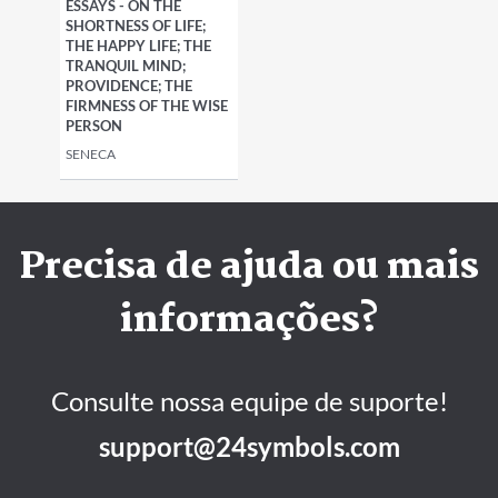
ESSAYS - ON THE
SHORTNESS OF LIFE;
THE HAPPY LIFE; THE
TRANQUIL MIND;
PROVIDENCE; THE
FIRMNESS OF THE WISE
PERSON
SENECA
Precisa de ajuda ou mais
informações?
Consulte nossa equipe de suporte!
support@24symbols.com