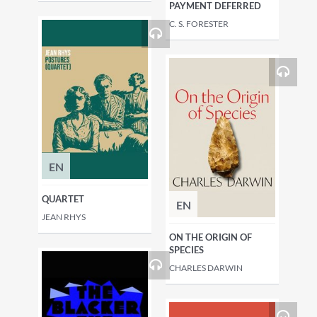
PAYMENT DEFERRED
C. S. FORESTER
EN
QUARTET
EN
JEAN RHYS
ON THE ORIGIN OF
SPECIES
CHARLES DARWIN