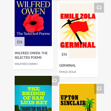
EN
WILFRED OWEN: THE
EN
SELECTED POEMS
WILFRED OWEN
GERMINAL
ÉMILE ZOLA