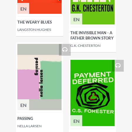
EN
EN
THE WEARY BLUES
LANGSTON HUGHES
THE INVISIBLE MAN - A
FATHER BROWN STORY
G.K. CHESTERTON
EN
PASSING
EN
NELLA LARSEN