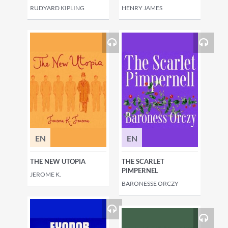
RUDYARD KIPLING
HENRY JAMES
EN
EN
THE NEW UTOPIA
THE SCARLET
PIMPERNEL
JEROME K.
BARONESSE ORCZY