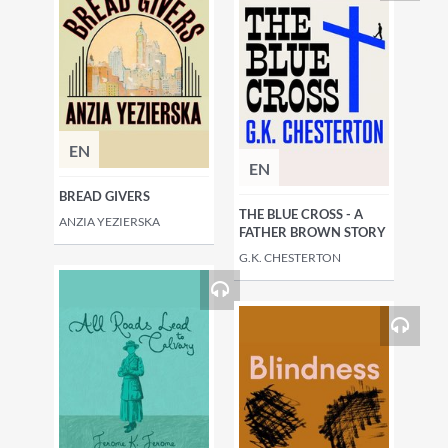
EN
EN
BREAD GIVERS
THE BLUE CROSS - A
ANZIA YEZIERSKA
FATHER BROWN STORY
G.K. CHESTERTON