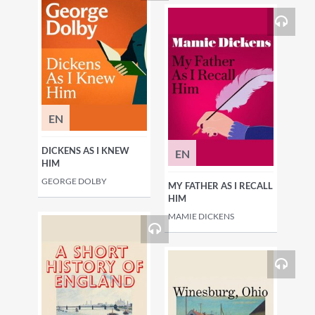
EN
DICKENS AS I KNEW
EN
HIM
GEORGE DOLBY
MY FATHER AS I RECALL
HIM
MAMIE DICKENS