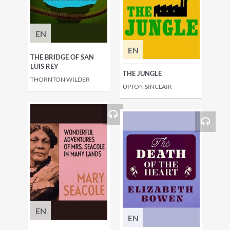
EN
EN
THE BRIDGE OF SAN
LUIS REY
THE JUNGLE
THORNTON WILDER
UPTON SINCLAIR
EN
EN