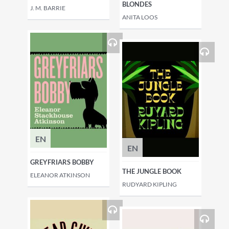
BLONDES
J. M. BARRIE
ANITA LOOS
EN
EN
GREYFRIARS BOBBY
THE JUNGLE BOOK
ELEANOR ATKINSON
RUDYARD KIPLING