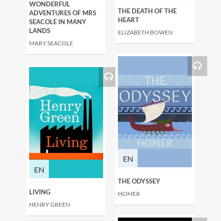
WONDERFUL
THE DEATH OF THE
ADVENTURES OF MRS
HEART
SEACOLE IN MANY
LANDS
ELIZABETH BOWEN
MARY SEACOLE
EN
EN
THE ODYSSEY
LIVING
HOMER
HENRY GREEN