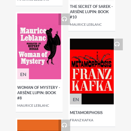
THE SECRET OF SAREK -
ARSÈNE LUPIN: BOOK
#10
MAURICE LEBLANC
EN
WOMAN OF MYSTERY -
ARSÈNE LUPIN: BOOK
#8
EN
MAURICE LEBLANC
METAMORPHOSIS
FRANZ KAFKA