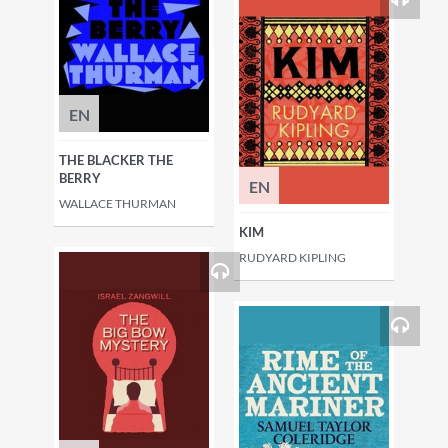
EN
THE BLACKER THE
BERRY
EN
WALLACE THURMAN
KIM
RUDYARD KIPLING