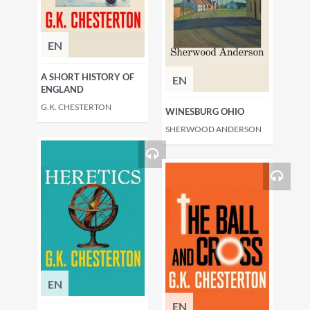
EN
A SHORT HISTORY OF
EN
ENGLAND
G.K. CHESTERTON
WINESBURG OHIO
SHERWOOD ANDERSON
EN
EN