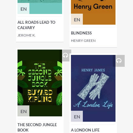
EN
EN
ALL ROADS LEAD TO
CALVARY
BLINDNESS
JEROME K.
HENRY GREEN
EN
EN
THE SECOND JUNGLE
BOOK
A LONDON LIFE