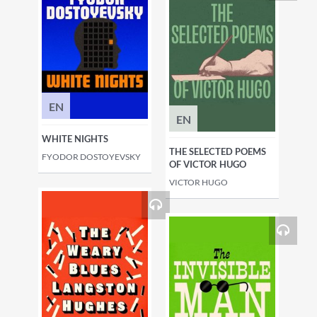
EN
EN
WHITE NIGHTS
THE SELECTED POEMS
FYODOR DOSTOYEVSKY
OF VICTOR HUGO
VICTOR HUGO