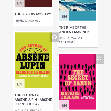
EN
THE BIG BOW MYSTERY
EN
ISRAEL ZANGWILL
THE RIME OF THE
ANCIENT MARINER
SAMUEL TAYLOR
COLERIDGE
EN
THE RETURN OF
ARSÈNE LUPIN - ARSÈNE
LUPIN: BOOK #9
EN
MAURICE LEBLANC