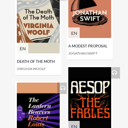
EN
A MODEST PROPOSAL
EN
JONATHAN SWIFT
DEATH OF THE MOTH
VIRGINIA WOOLF
EN