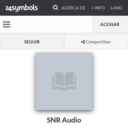
ACERCA DE
+ INFO
LANG
ACESSAR
SEGUIR
Compartilhar
SNR Audio