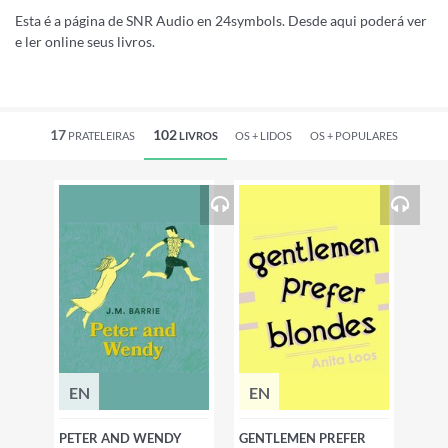
Esta é a página de SNR Audio en 24symbols. Desde aqui poderá ver
e ler online seus livros.
17
102
PRATELEIRAS
LIVROS
OS +
LIDOS
OS +
POPULARES
EN
EN
PETER AND WENDY
GENTLEMEN PREFER