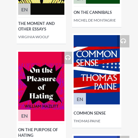
EN
ON THE CANNIBALS
MICHEL DE MONTAGRIE
THE MOMENT AND
OTHER ESSAYS
VIRGINIA WOOLF
EN
COMMON SENSE
EN
THOMAS PAINE
ON THE PURPOSE OF
HATING