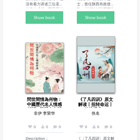
没有着力讲述三位圣徒
士，曾任陕西布政使参
的伟大成就，而是透过
政。崇祯时任陕西三边
他们的软弱，展现了上
总督，加太子太保、兵
Show book
Show book
帝的恩典和荣耀如何贯
部尚书，兼督河南、
穿他们的侍奉，帮助他
山、陕、川、湖军务。
们胜过生命中的瑕疵。
崇祯十四年因清军进逼
因恩典的大能，奥古斯
明京都，调任蓟辽总
丁摆脱了情欲的捆绑，
督，率八总兵、兵十三
发现了“至高喜乐”；路
万，马四万援锦州，在
德不断研读圣言；加尔
松山地区与清军会战，
文则毕生传讲上帝的话
大败，被俘至沈阳。崇
语。 

祯帝以其必殉国，为其
	这三位圣徒的生命
建祠，举行预祭。他却
见证至今仍然向我们说
甘心降清，隶汉军镶黄
话，他们的不完全告诉
旗。顺治元年从清军入
我们：尽管我们有许多
关，后总督军务，镇压
瑕疵，这些瑕疵却无法
江南抗清义军。顺治十
拦阻上帝使用我们。
年受命经略湖广两广、
問世間情為何物：
《了凡四训》原文
滇黔，镇压各部农民起
中國歷代名人情感
解读丨扭转命运丨
义军，至顺治十六年攻
解讀 - 繁體中文版
传统经典 -...
占云南后回北京历任武
非伊 李荣华
佚名
英殿大学士、五省经略
等职。顺治十八年康熙
帝即位后退职。卒于康
0
0
0
0
0
0
熙四年，益"文襄"。
Description：

《〈了凡四训〉原文解