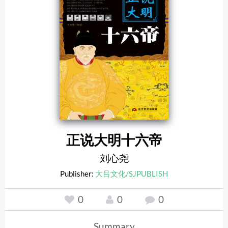
正说大明十六帝
刘心尧
Publisher:
大吕文化/SJPUBLISH
0
0
0
Summary