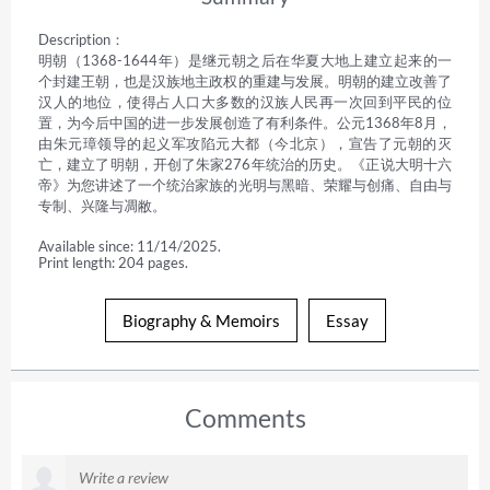
Description：

明朝（1368-1644年）是继元朝之后在华夏大地上建立起来的一
个封建王朝，也是汉族地主政权的重建与发展。明朝的建立改善了
汉人的地位，使得占人口大多数的汉族人民再一次回到平民的位
置，为今后中国的进一步发展创造了有利条件。公元1368年8月，
由朱元璋领导的起义军攻陷元大都（今北京），宣告了元朝的灭
亡，建立了明朝，开创了朱家276年统治的历史。《正说大明十六
帝》为您讲述了一个统治家族的光明与黑暗、荣耀与创痛、自由与
专制、兴隆与凋敝。
Available since: 11/14/2025.
Print length: 204 pages.
Biography & Memoirs
Essay
Comments