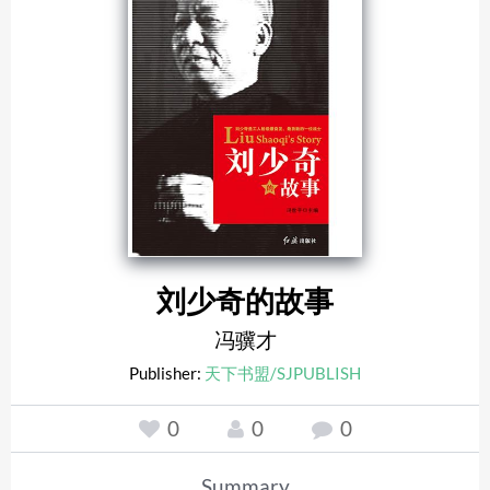
刘少奇的故事
冯骥才
Publisher:
天下书盟/SJPUBLISH
0
0
0
Summary