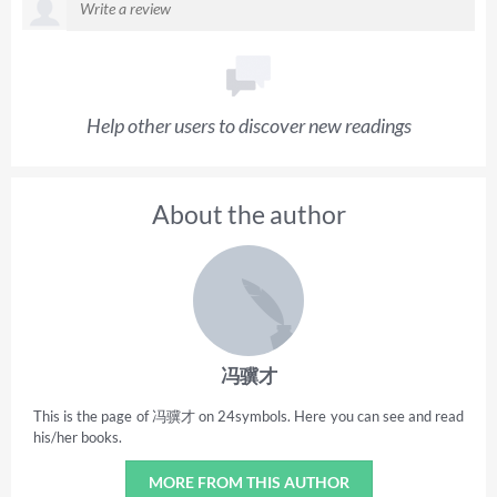
Help other users to discover new readings
About the author
冯骥才
This is the page of 冯骥才 on 24symbols. Here you can see and read
his/her books.
MORE FROM THIS AUTHOR