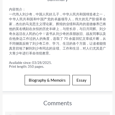
内容简介：

一代伟人刘少奇，中国人民好儿子，中华人民共和国缔造者之一，
中华人民共和国和中国产党的卓越领导人，伟大的无产阶级革命
家，杰出的马克思主义理论家。辉煌的业绩和高尚的道德修养已将
他的英名镌刻在永恒的历史丰碑上，与世长存，与日月同辉。刘少
奇永远活在人民的心中！该书从刘少奇的亲朋故旧、战友同事以及
在他身边工作过的人的角度，选取了 70 余篇回忆文章或片断，从
不同侧面反映了刘少奇工作、学习、生活的各个方面，让读者能情
真意切地了解到刘少奇同志的业绩、工作和生活，对人们尤其是广
大青少年进行革命传统教育。
Available since: 03/28/2025.
Print length: 350 pages.
Biography & Memoirs
Essay
Comments