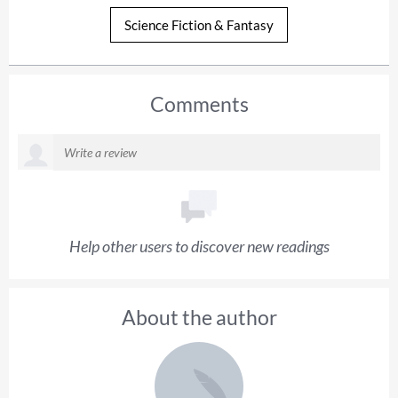
Science Fiction & Fantasy
Comments
Help other users to discover new readings
About the author