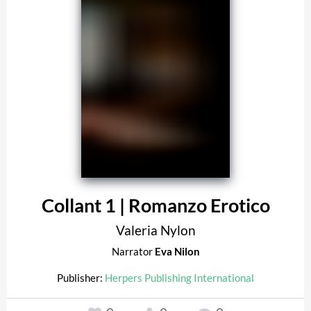
Collant 1 | Romanzo Erotico
Valeria Nylon
Narrator
Eva Nilon
Publisher:
Herpers Publishing International