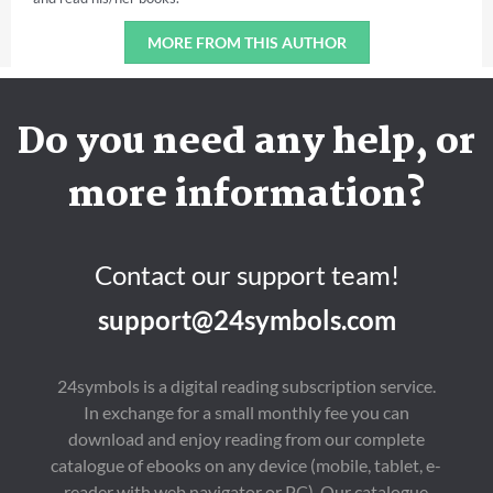
MORE FROM THIS AUTHOR
Do you need any help, or
more information?
Contact our support team!
support@24symbols.com
24symbols is a digital reading subscription service.
In exchange for a small monthly fee you can
download and enjoy reading from our complete
catalogue of ebooks on any device (mobile, tablet, e-
reader with web navigator or PC). Our catalogue