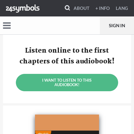
ABOUT
+ INFO
LANG
SIGN IN
Listen online to the first
chapters of this audiobook!
I WANT TO LISTEN TO THIS
AUDIOBOOK!