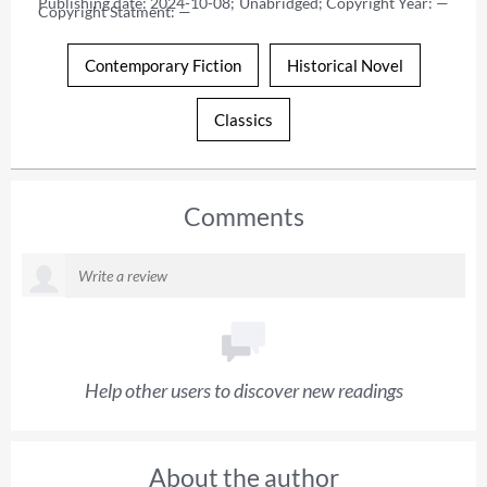
Publishing date: 2024-10-08; Unabridged; Copyright Year: — 
Copyright Statment: —
Contemporary Fiction
Historical Novel
Classics
Comments
Help other users to discover new readings
About the author