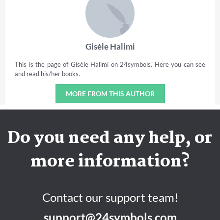
Gisèle Halimi
This is the page of Gisèle Halimi on 24symbols. Here you can see
and read his/her books.
MORE FROM THIS AUTHOR
Do you need any help, or
more information?
Contact our support team!
support@24symbols.com