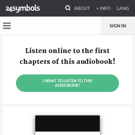
ABOUT
+ INFO
LANG
SIGN IN
Listen online to the first
chapters of this audiobook!
I WANT TO LISTEN TO THIS
AUDIOBOOK!