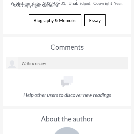
Publishing date: 2023-05-31; Unabridged; Copyright Year: 
1988. Copyright Statment: —
Biography & Memoirs
Essay
Comments
Help other users to discover new readings
About the author