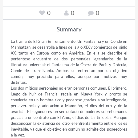
0
0
0
Summary
La trama de El Gran Enfrentamiento: Un Fantasma y un Conde en 
Manhattan, se desarrolla a fines del siglo XIX y comienzos del siglo 
XX, tanto en Europa como en América. En ella se describe el 
portentoso encuentro de dos personajes legendarios de la 
literatura universal: el Fantasma de la Ópera de París y Drácula, 
Conde de Transilvania. Ambos se enfrentan por un objetivo 
común, muy preciado para ellos, aunque por motivos muy 
distintos.

Los dos míticos personajes no eran personas comunes. El primero, 
luego de huir de Francia, recala en Nueva York y pronto se 
convierte en un hombre rico y poderoso gracias a su inteligencia, 
perseverancia y adoración a Mammón, el dios del oro y de la 
avaricia. El segundo es un ser dotado de poderes sobrehumanos 
gracias a un contrato con El Amo, el dios de las tinieblas. Aunque 
desconocían la existencia del otro, el enfrentamiento entre ellos es 
inevitable, ya que el objetivo en común no admite dos poseedores 
a la vez.