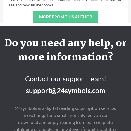
see and read his/her books.
MORE FROM THIS AUTHOR
Do you need any help, or
more information?
Contact our support team!
support@24symbols.com
24symbols is a digital reading subscription service.
In exchange for a small monthly fee you can
download and enjoy reading from our complete
catalogue of ebooks on any device (mobile, tablet, e-