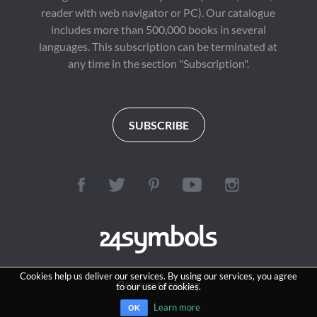
reader with web navigator or PC). Our catalogue
includes more than 500,000 books in several
languages. This subscription can be terminated at
any time in the section "Subscription".
SUBSCRIBE
Cookies help us deliver our services. By using our services, you agree
Reinvent reading
to our use of cookies.
Learn more
OK