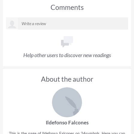
Comments
Help other users to discover new readings
About the author
Ildefonso Falcones
This is the page of Ildefonso Falcones on 24symbols. Here you can