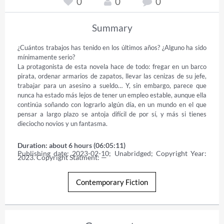
0
0
0
Summary
¿Cuántos trabajos has tenido en los últimos años? ¿Alguno ha sido 
mínimamente serio?

La protagonista de esta novela hace de todo: fregar en un barco 
pirata, ordenar armarios de zapatos, llevar las cenizas de su jefe, 
trabajar para un asesino a sueldo… Y, sin embargo, parece que 
nunca ha estado más lejos de tener un empleo estable, aunque ella 
continúa soñando con lograrlo algún día, en un mundo en el que 
pensar a largo plazo se antoja difícil de por sí, y más si tienes 
dieciocho novios y un fantasma.
Duration: about 6 hours (06:05:11)
Publishing date: 2023-02-10; Unabridged; Copyright Year: 
2023. Copyright Statment: —
Contemporary Fiction