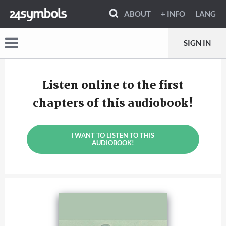
ABOUT
+ INFO
LANG
SIGN IN
Listen online to the first
chapters of this audiobook!
I WANT TO LISTEN TO THIS
AUDIOBOOK!