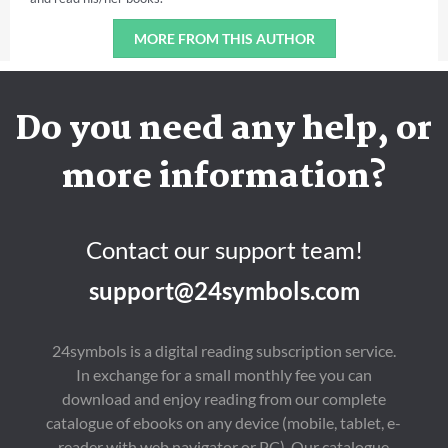
MORE FROM THIS AUTHOR
Do you need any help, or
more information?
Contact our support team!
support@24symbols.com
24symbols is a digital reading subscription service.
In exchange for a small monthly fee you can
download and enjoy reading from our complete
catalogue of ebooks on any device (mobile, tablet, e-
reader with web navigator or PC). Our catalogue