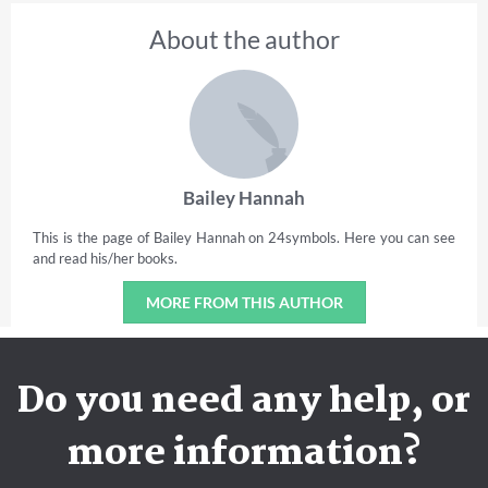
About the author
Bailey Hannah
This is the page of Bailey Hannah on 24symbols. Here you can see
and read his/her books.
MORE FROM THIS AUTHOR
Do you need any help, or
more information?