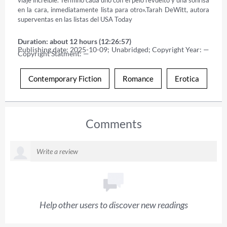
viaje increíble. Termino cada uno con el pelo revuelto y una sonrisa 
en la cara, inmediatamente lista para otro».Tarah DeWitt, autora 
superventas en las listas del USA Today
Duration: about 12 hours (12:26:57)
Publishing date: 2025-10-09; Unabridged; Copyright Year: — 
Copyright Statment: —
Contemporary Fiction
Romance
Erotica
Comments
Help other users to discover new readings