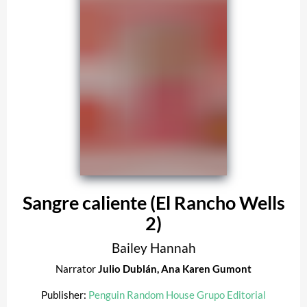
Sangre caliente (El Rancho Wells
2)
Bailey Hannah
Narrator
Julio Dublán
,
Ana Karen Gumont
Publisher:
Penguin Random House Grupo Editorial