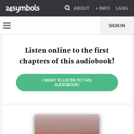
ABOUT
+ INFO
LANG
SIGN IN
Listen online to the first
chapters of this audiobook!
I WANT TO LISTEN TO THIS
AUDIOBOOK!