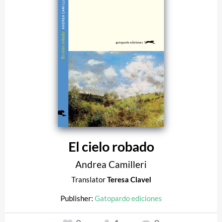
El cielo robado
Andrea Camilleri
Translator
Teresa Clavel
Publisher:
Gatopardo ediciones