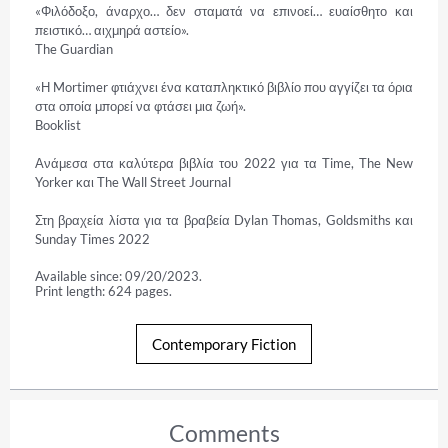
«Φιλόδοξο, άναρχο… δεν σταματά να επινοεί… ευαίσθητο και 
πειστικό… αιχμηρά αστείο».

The Guardian

«Η Mortimer φτιάχνει ένα καταπληκτικό βιβλίο που αγγίζει τα όρια 
στα οποία μπορεί να φτάσει μια ζωή».

Booklist

Ανάμεσα στα καλύτερα βιβλία του 2022 για τα Time, The New 
Yorker και The Wall Street Journal

Στη βραχεία λίστα για τα βραβεία Dylan Thomas, Goldsmiths και 
Sunday Times 2022
Available since: 09/20/2023.
Print length: 624 pages.
Contemporary Fiction
Comments