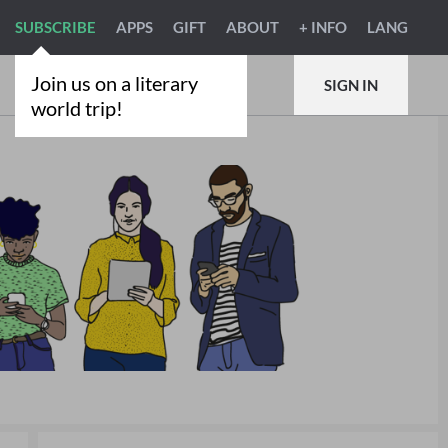
SUBSCRIBE
APPS
GIFT
ABOUT
+ INFO
LANG
Join us on a literary
SIGN IN
world trip!