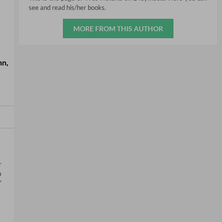
see and read his/her books.
MORE FROM THIS AUTHOR
nn
,
 
 
 