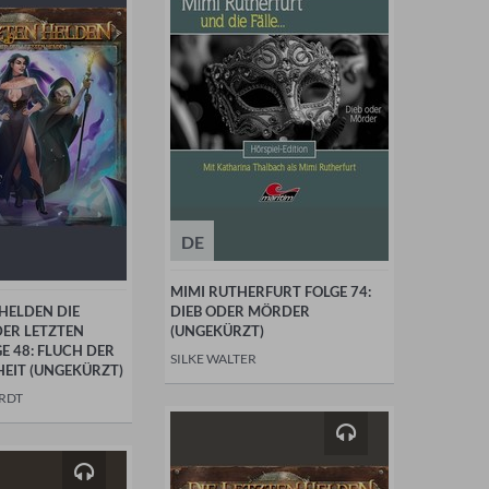
DE
MIMI RUTHERFURT FOLGE 74:
 HELDEN DIE
DIEB ODER MÖRDER
DER LETZTEN
(UNGEKÜRZT)
E 48: FLUCH DER
SILKE WALTER
EIT (UNGEKÜRZT)
RDT