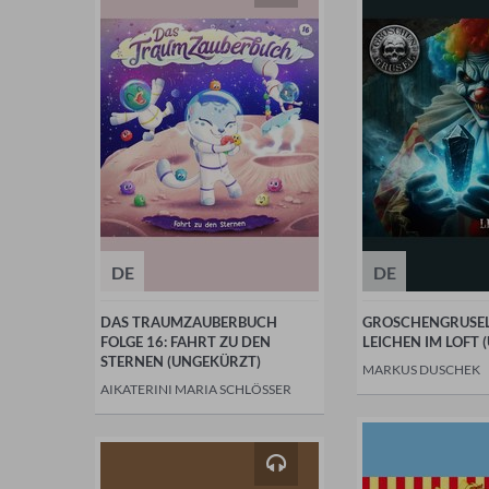
DE
DE
DAS TRAUMZAUBERBUCH
GROSCHENGRUSEL 
FOLGE 16: FAHRT ZU DEN
LEICHEN IM LOFT
STERNEN (UNGEKÜRZT)
MARKUS DUSCHEK
AIKATERINI MARIA SCHLÖSSER