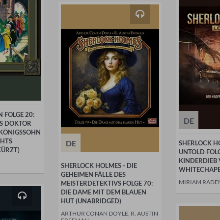
 FOLGE 20:
DE
NS DOKTOR
 KÖNIGSSOHN
CHTS
DE
SHERLOCK H
KÜRZT)
UNTOLD FOLG
KINDERDIEB
SHERLOCK HOLMES - DIE
WHITECHAPE
GEHEIMEN FÄLLE DES
MIRIAM RAD
MEISTERDETEKTIVS FOLGE 70:
DIE DAME MIT DEM BLAUEN
HUT (UNABRIDGED)
ARTHUR CONAN DOYLE, R. AUSTIN