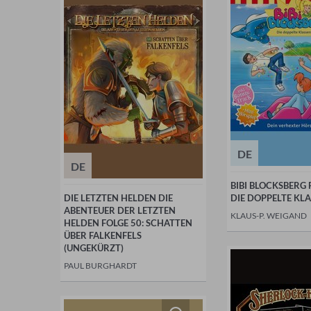
DE
DE
BIBI BLOCKSBERG 
DIE LETZTEN HELDEN DIE
DIE DOPPELTE KL
ABENTEUER DER LETZTEN
KLAUS-P. WEIGAND
HELDEN FOLGE 50: SCHATTEN
ÜBER FALKENFELS
(UNGEKÜRZT)
PAUL BURGHARDT