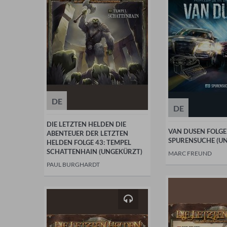
DE
DE
DIE LETZTEN HELDEN DIE
VAN DUSEN FOLGE 
ABENTEUER DER LETZTEN
SPURENSUCHE (U
HELDEN FOLGE 43: TEMPEL
SCHATTENHAIN (UNGEKÜRZT)
MARC FREUND
PAUL BURGHARDT