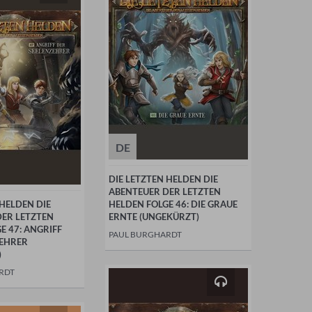
DE
DIE LETZTEN HELDEN DIE
ABENTEUER DER LETZTEN
 HELDEN DIE
HELDEN FOLGE 46: DIE GRAUE
DER LETZTEN
ERNTE (UNGEKÜRZT)
E 47: ANGRIFF
PAUL BURGHARDT
ZEHRER
)
RDT