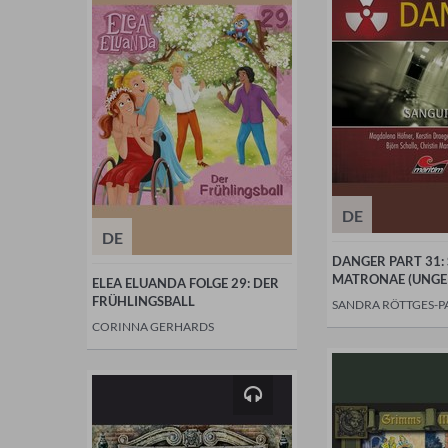
DE
DE
DANGER PART 31:
MATRONAE (UNGE
ELEA ELUANDA FOLGE 29: DER
FRÜHLINGSBALL
SANDRA RÖTTGES-P
CORINNA GERHARDS