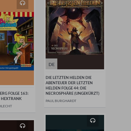
DE
DIE LETZTEN HELDEN DIE
ABENTEUER DER LETZTEN
HELDEN FOLGE 44: DIE
ERG FOLGE 163:
NECROSPHÄRE (UNGEKÜRZT)
E HEXTRANK
PAUL BURGHARDT
HLECHT