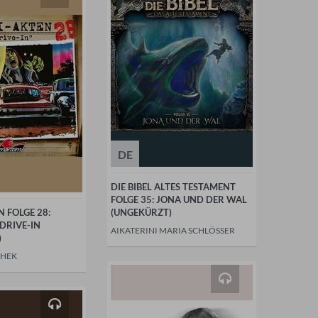
DE
DIE BIBEL ALTES TESTAMENT
FOLGE 35: JONA UND DER WAL
N FOLGE 28:
(UNGEKÜRZT)
DRIVE-IN
AIKATERINI MARIA SCHLÖSSER
)
CHEK