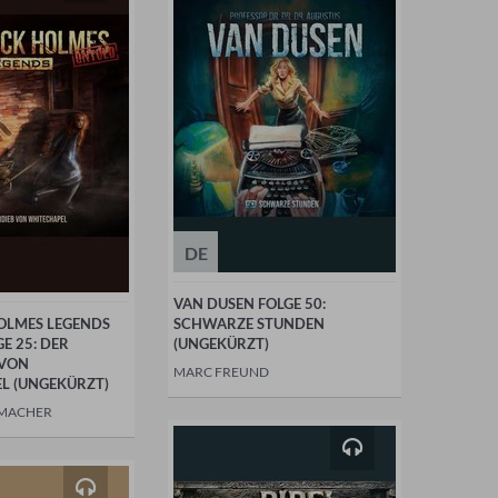
DE
VAN DUSEN FOLGE 50:
OLMES LEGENDS
SCHWARZE STUNDEN
E 25: DER
(UNGEKÜRZT)
 VON
MARC FREUND
L (UNGEKÜRZT)
EMACHER