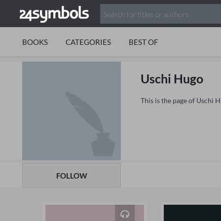
BOOKS
CATEGORIES
BEST OF
Uschi Hugo
This is the page of Uschi 
FOLLOW