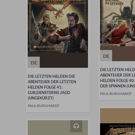
DE
DE
DIE LETZTEN HELD
ABENTEUER DER L
DIE LETZTEN HELDEN DIE
HELDEN FOLGE 40:
ABENTEUER DER LETZTEN
DER SPINNEN (UN
HELDEN FOLGE 41:
GUILDENSTERNS JAGD
PAUL BURGHARDT
(UNGEKÜRZT)
PAUL BURGHARDT