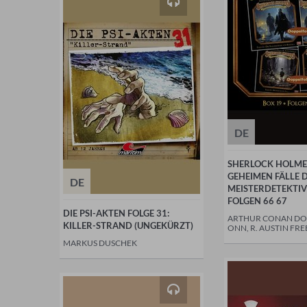
DE
SHERLOCK HOLMES
GEHEIMEN FÄLLE 
DE
MEISTERDETEKTIV
FOLGEN 66 67
DIE PSI-AKTEN FOLGE 31:
ARTHUR CONAN DO
KILLER-STRAND (UNGEKÜRZT)
ONN, R. AUSTIN FR
MARKUS DUSCHEK