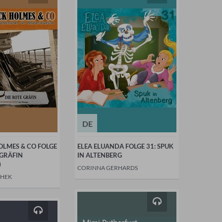
DE
OLMES & CO FOLGE
ELEA ELUANDA FOLGE 31: SPUK
 GRÄFIN
IN ALTENBERG
)
CORINNA GERHARDS
CHEK