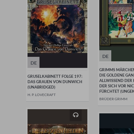
DE
DE
GRIMMS MÄRCHEN
DIE GOLDENE GA
GRUSELKABINETT FOLGE 197:
ALLWISSEND DER
DAS GRAUEN VON DUNWICH
DER SICH VOR NI
(UNABRIDGED)
FÜRCHTET (UNGE
H. P. LOVECRAFT
BRÜDER GRIMM