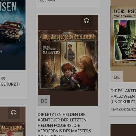
FREEMAN
DE
49:
NGEKÜRZT)
DIE PSI-AKTE
HALLOWEEN 
DE
(UNGEKÜRZT
MARKUS DUS
DIE LETZTEN HELDEN DIE
ABENTEUER DER LETZTEN
HELDEN FOLGE 42: DIE
VERDERBNIS DES MAESTERS