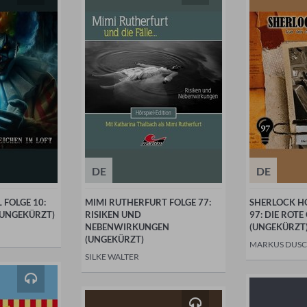
DE
DE
FOLGE 10:
MIMI RUTHERFURT FOLGE 77:
SHERLOCK H
 (UNGEKÜRZT)
RISIKEN UND
97: DIE ROTE
NEBENWIRKUNGEN
(UNGEKÜRZT
(UNGEKÜRZT)
MARKUS DUS
SILKE WALTER