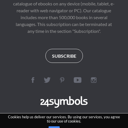
catalogue of ebooks on any device (mobile, tablet, e-
reader with web navigator or PC). Our catalogue
includes more than 500,000 books in several
languages. This subscription can be terminated at
any time in the section "Subscription".
SUBSCRIBE
Cookies help us deliver our services. By using our services, you agree
Reinvent reading
to our use of cookies.