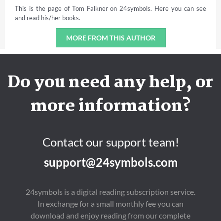
This is the page of Tom Falkner on 24symbols. Here you can see
and read his/her books.
MORE FROM THIS AUTHOR
Do you need any help, or
more information?
Contact our support team!
support@24symbols.com
24symbols is a digital reading subscription service.
In exchange for a small monthly fee you can
download and enjoy reading from our complete