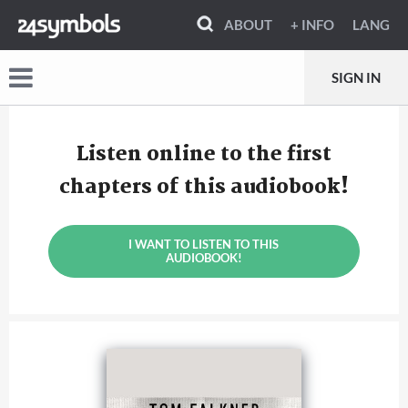
ABOUT
+ INFO
LANG
SIGN IN
Listen online to the first
chapters of this audiobook!
I WANT TO LISTEN TO THIS
AUDIOBOOK!