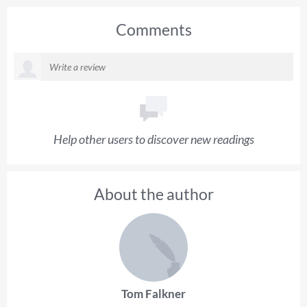
Comments
Help other users to discover new readings
About the author
Tom Falkner