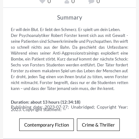
0
0
0
Summary
Er will dein Blut. Er liebt den Schmerz. Er spielt um dein Leben.

Der Psychoanalytiker Robert Forster kennt sich aus mit Gewalt - 
seine Patienten sind Schwerkriminelle und Psychopathen. Ihn wirft 
so schnell nichts aus der Bahn. Da geschieht das Unfassbare: 
Während eines seiner Anti-Aggressionstrainings explodiert eine 
Bombe, ein Patient stirbt. Kurz darauf kommt der nächste Schock: 
Sechs von Forsters Studenten werden entführt. Der Täter fordert 
Forster zu einem makabren Spiel um das Leben der Menschen auf. 
Er droht, jeden Tag einen von ihnen brutal zu töten, wenn Forster 
nicht mitmacht. Forster begreift, dass nur er die Studenten retten 
kann – und dass der Täter jemand sein muss, der ihn kennt.
Duration: about 13 hours (12:34:18)
Publishing date: 2023-07-27; Unabridged; Copyright Year: 
2023. Copyright Statment: —
Contemporary Fiction
Crime & Thriller