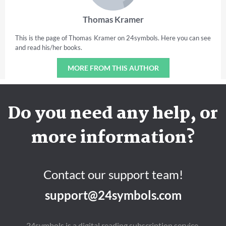
Thomas Kramer
This is the page of Thomas Kramer on 24symbols. Here you can see
and read his/her books.
MORE FROM THIS AUTHOR
Do you need any help, or
more information?
Contact our support team!
support@24symbols.com
24symbols is a digital reading subscription service.