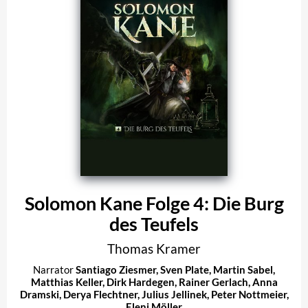
Solomon Kane Folge 4: Die Burg
des Teufels
Thomas Kramer
Narrator
Santiago Ziesmer
,
Sven Plate
,
Martin Sabel
,
Matthias Keller
,
Dirk Hardegen
,
Rainer Gerlach
,
Anna
Dramski
,
Derya Flechtner
,
Julius Jellinek
,
Peter Nottmeier
,
Eleni Möller