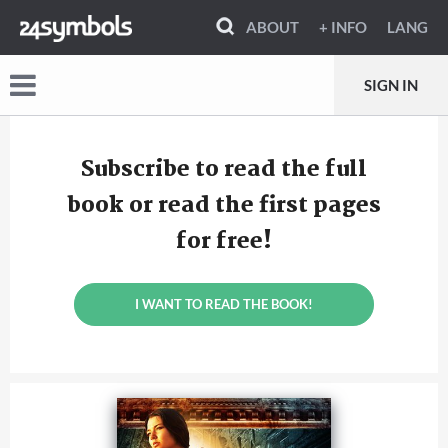
ABOUT
+ INFO
LANG
SIGN IN
Subscribe to read the full
book or read the first pages
for free!
I WANT TO READ THE BOOK!