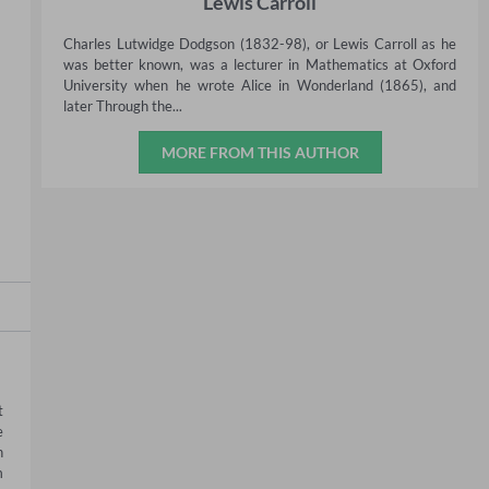
Lewis Carroll
Charles Lutwidge Dodgson (1832-98), or Lewis Carroll as he
was better known, was a lecturer in Mathematics at Oxford
University when he wrote Alice in Wonderland (1865), and
later Through the...
MORE FROM THIS AUTHOR
 
 
 
 