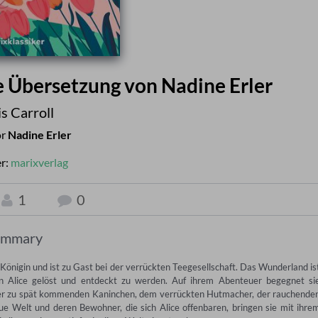
 Übersetzung von Nadine Erler
s Carroll
or
Nadine Erler
er:
marixverlag
1
0
ummary
önigin und ist zu Gast bei der verrückten Teegesellschaft. Das Wunderland ist
on Alice gelöst und entdeckt zu werden. Auf ihrem Abenteuer begegnet sie
r zu spät kommenden Kaninchen, dem verrückten Hutmacher, der rauchenden
e Welt und deren Bewohner, die sich Alice offenbaren, bringen sie mit ihrem