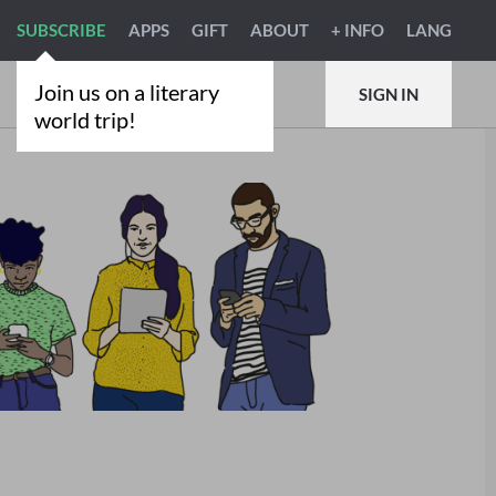
SUBSCRIBE
APPS
GIFT
ABOUT
+ INFO
LANG
Join us on a literary
SIGN IN
world trip!