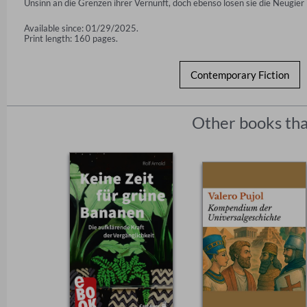
Unsinn an die Grenzen ihrer Vernunft, doch ebenso lösen sie die Neugier i
Available since: 01/29/2025.
Print length: 160 pages.
Contemporary Fiction
Other books tha