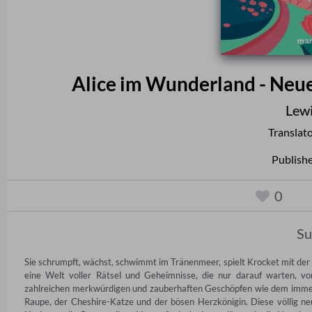
Alice im Wunderland - Neue
Lewi
Translat
Publish
0
S
Sie schrumpft, wächst, schwimmt im Tränenmeer, spielt Krocket mit der K
eine Welt voller Rätsel und Geheimnisse, die nur darauf warten, v
zahlreichen merkwürdigen und zauberhaften Geschöpfen wie dem imme
Raupe, der Cheshire-Katze und der bösen Herzkönigin. Diese völlig neu