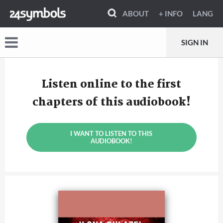
ABOUT
+ INFO
LANG
SIGN IN
Listen online to the first
chapters of this audiobook!
I WANT TO LISTEN TO THIS
AUDIOBOOK!