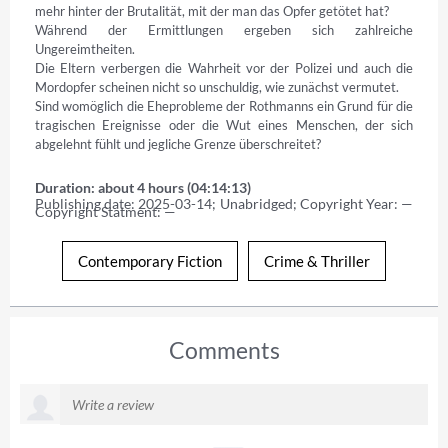
mehr hinter der Brutalität, mit der man das Opfer getötet hat?

Während der Ermittlungen ergeben sich zahlreiche 
Ungereimtheiten. 

Die Eltern verbergen die Wahrheit vor der Polizei und auch die 
Mordopfer scheinen nicht so unschuldig, wie zunächst vermutet. 

Sind womöglich die Eheprobleme der Rothmanns ein Grund für die 
tragischen Ereignisse oder die Wut eines Menschen, der sich 
abgelehnt fühlt und jegliche Grenze überschreitet?
Duration: about 4 hours (04:14:13)
Publishing date: 2025-03-14; Unabridged; Copyright Year: — 
Copyright Statment: —
Contemporary Fiction
Crime & Thriller
Comments