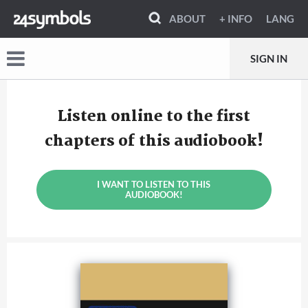
ABOUT
+ INFO
LANG
SIGN IN
Listen online to the first
chapters of this audiobook!
I WANT TO LISTEN TO THIS
AUDIOBOOK!