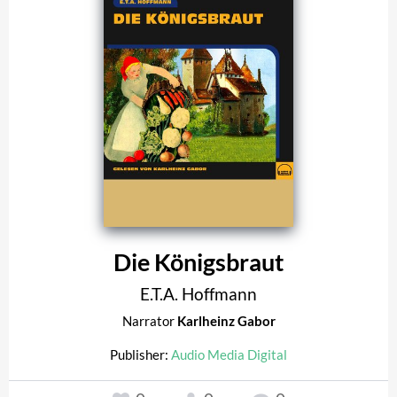
Die Königsbraut
E.T.A. Hoffmann
Narrator
Karlheinz Gabor
Publisher:
Audio Media Digital