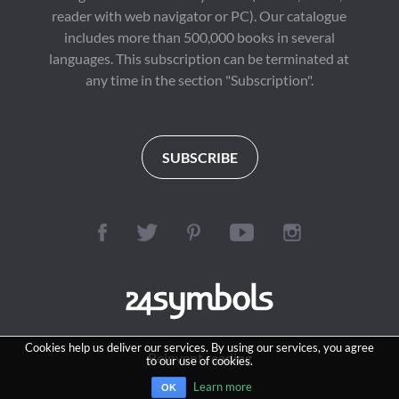
reader with web navigator or PC). Our catalogue
includes more than 500,000 books in several
languages. This subscription can be terminated at
any time in the section "Subscription".
SUBSCRIBE
Cookies help us deliver our services. By using our services, you agree
Reinvent reading
to our use of cookies.
Learn more
OK