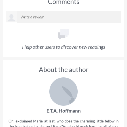
Comments
Help other users to discover new readings
About the author
E.T.A. Hoffmann
Oh! exclaimed Marie at last, who does the charming little fellow in
the tree belong to, dearest Papa?He should work hard for all of you,