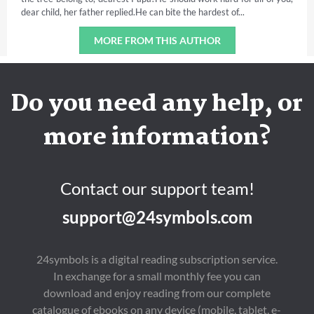
dear child, her father replied.He can bite the hardest of...
MORE FROM THIS AUTHOR
Do you need any help, or
more information?
Contact our support team!
support@24symbols.com
24symbols is a digital reading subscription service.
In exchange for a small monthly fee you can
download and enjoy reading from our complete
catalogue of ebooks on any device (mobile, tablet, e-