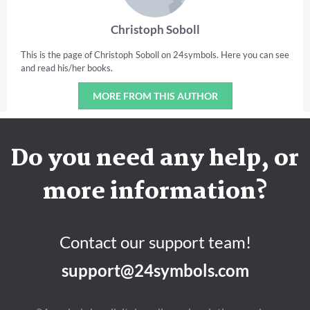
Christoph Soboll
This is the page of Christoph Soboll on 24symbols. Here you can see
and read his/her books.
MORE FROM THIS AUTHOR
Do you need any help, or
more information?
Contact our support team!
support@24symbols.com