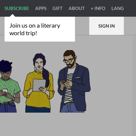
SUBSCRIBE
APPS
GIFT
ABOUT
+ INFO
LANG
Join us on a literary
SIGN IN
world trip!