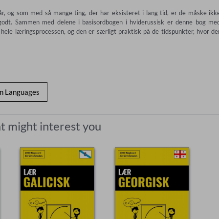
r, og som med så mange ting, der har eksisteret i lang tid, er de måske ikke
g godt. Sammen med delene i basisordbogen i hviderussisk er denne bog med
 hele læringsprocessen, og den er særligt praktisk på de tidspunkter, hvor der
gn Languages
t might interest you