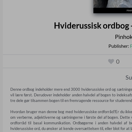
Hviderussisk ordbog 
Pinhok
Publisher:
0
S
Denne ordbog indeholder mere end 3000 hviderussiske ord og sætninger, 
vil lære først. Derudover indeholder anden halvdel af bogen to indeksafsn
tre dele gør tilsammen bogen til en fremragende ressource for studerende
Hvordan bruger man denne bog med hviderussiske ordforråd?Er du ikke si
om verberne, adjektiverne og sætningerne i første del af bogen. Dette vi
ordforråd til basal kommunikation. Ordbøgerne i anden halvdel af b
hviderussiske ord, du ønsker at kende oversættelsen til, eller blot for at 