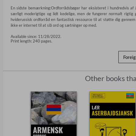
En sidste bemærkning:Ordforrådsbøger har eksisteret i hundredvis af å
særligt moderigtige og lidt kedelige, men de fungerer normalt rigti
hviderussisk ordforråd en fantastisk ressource til at støtte dig gennem
ikke er internet til at slå ord og sætninger op med.
Available since: 11/28/2022.
Print length: 240 pages.
Forei
Other books tha