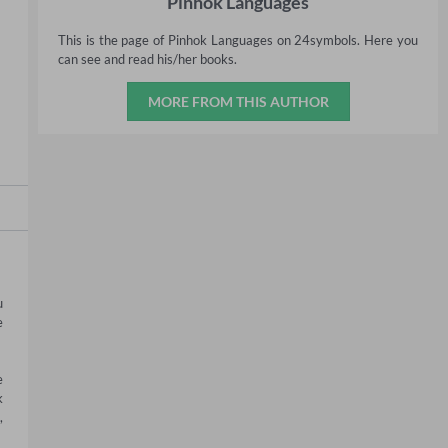
Pinhok Languages
This is the page of Pinhok Languages on 24symbols. Here you
can see and read his/her books.
MORE FROM THIS AUTHOR
 
 
 
 
 