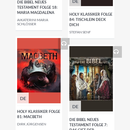
DE
DIE BIBEL NEUES
TESTAMENT FOLGE 18:
MARIA MAGDALENA
HOLY KLASSIKER FOLGE
84: TISCHLEIN DECK
AIKATERINI MARIA
SCHLÖSSER
DICH
STEFAN SENF
DE
DE
HOLY KLASSIKER FOLGE
81: MACBETH
DIE BIBEL NEUES
DIRK JÜRGENSEN
TESTAMENT FOLGE 7: