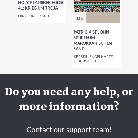
HOLY KLASSIKER FOLGE
41: KRIEG UM TROJA
DIRK JÜRGENSEN
DE
PATRICIA ST JOHN -
SPUREN IM
MAROKKANISCHEN
SAND
KERSTIN ENGELHARDT,
LEBENSBILDER
Do you need any help, or
more information?
Contact our support team!