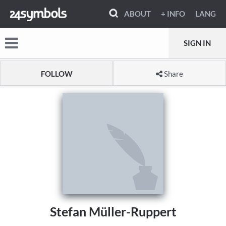
ABOUT
+ INFO
LANG
SIGN IN
FOLLOW
Share
Stefan Müller-Ruppert