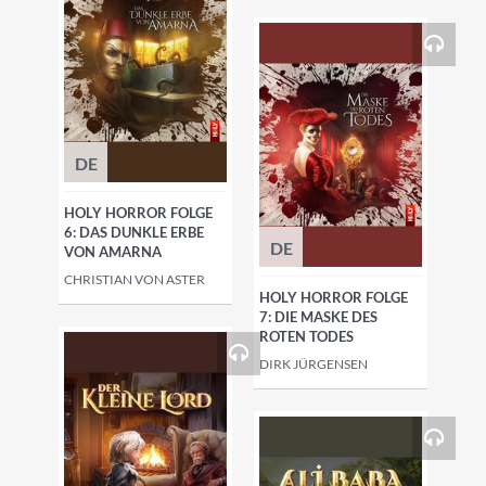
DE
HOLY HORROR FOLGE
6: DAS DUNKLE ERBE
DE
VON AMARNA
CHRISTIAN VON ASTER
HOLY HORROR FOLGE
7: DIE MASKE DES
ROTEN TODES
DIRK JÜRGENSEN