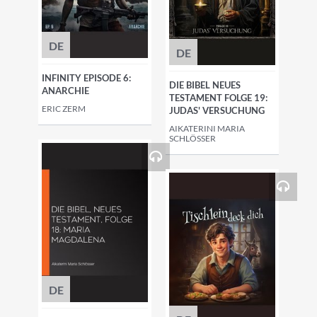
DE
DE
INFINITY EPISODE 6:
DIE BIBEL NEUES
ANARCHIE
TESTAMENT FOLGE 19:
ERIC ZERM
JUDAS' VERSUCHUNG
AIKATERINI MARIA
SCHLÖSSER
DE