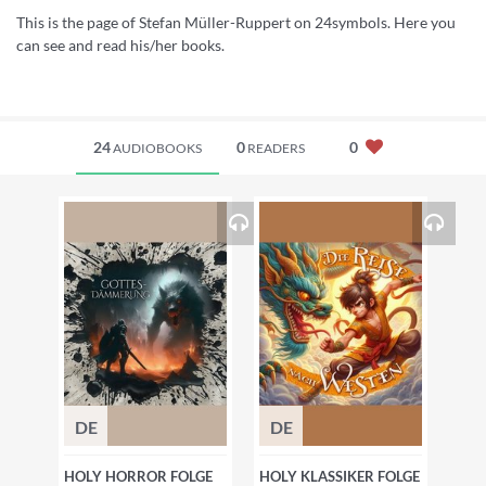
This is the page of Stefan Müller-Ruppert on 24symbols. Here you
can see and read his/her books.
24
0
0
AUDIOBOOKS
READERS
DE
DE
HOLY HORROR FOLGE
HOLY KLASSIKER FOLGE