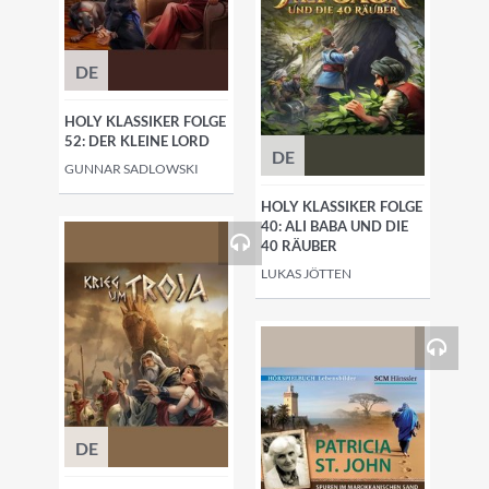
DE
HOLY KLASSIKER FOLGE
52: DER KLEINE LORD
DE
GUNNAR SADLOWSKI
HOLY KLASSIKER FOLGE
40: ALI BABA UND DIE
40 RÄUBER
LUKAS JÖTTEN
DE