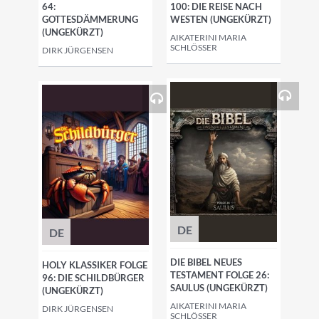
64:
100: DIE REISE NACH
GOTTESDÄMMERUNG
WESTEN (UNGEKÜRZT)
(UNGEKÜRZT)
AIKATERINI MARIA
SCHLÖSSER
DIRK JÜRGENSEN
DE
DE
DIE BIBEL NEUES
HOLY KLASSIKER FOLGE
TESTAMENT FOLGE 26:
96: DIE SCHILDBÜRGER
SAULUS (UNGEKÜRZT)
(UNGEKÜRZT)
AIKATERINI MARIA
DIRK JÜRGENSEN
SCHLÖSSER