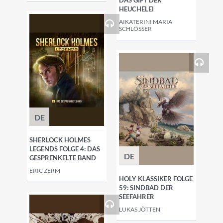
DAS GIFT DER
HEUCHELEI
AIKATERINI MARIA
SCHLÖSSER
DE
SHERLOCK HOLMES
LEGENDS FOLGE 4: DAS
DE
GESPRENKELTE BAND
ERIC ZERM
HOLY KLASSIKER FOLGE
59: SINDBAD DER
SEEFAHRER
LUKAS JÖTTEN