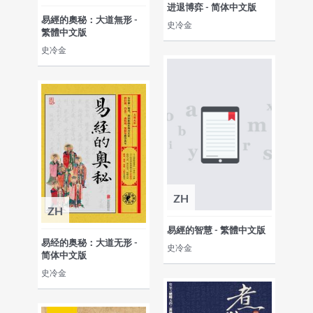
进退博弈 - 简体中文版
易經的奧秘：大道無形 -
史冷金
繁體中文版
史冷金
ZH
ZH
易經的智慧 - 繁體中文版
易经的奥秘：大道无形 -
史冷金
简体中文版
史冷金