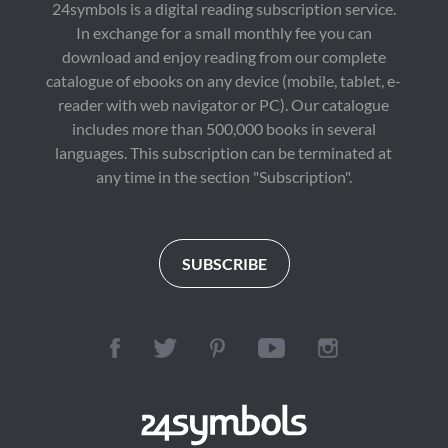
24symbols is a digital reading subscription service.
In exchange for a small monthly fee you can
download and enjoy reading from our complete
catalogue of ebooks on any device (mobile, tablet, e-
reader with web navigator or PC). Our catalogue
includes more than 500,000 books in several
languages. This subscription can be terminated at
any time in the section "Subscription".
SUBSCRIBE