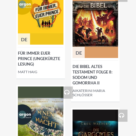
DE
DE
FÜR IMMER EUER
PRINCE (UNGEKÜRZTE
LESUNG)
DIE BIBEL ALTES
MATT HAIG
TESTAMENT FOLGE 8:
SODOM UND
GOMORRHA II
AIKATERINI MARIA
SCHLÖSSER