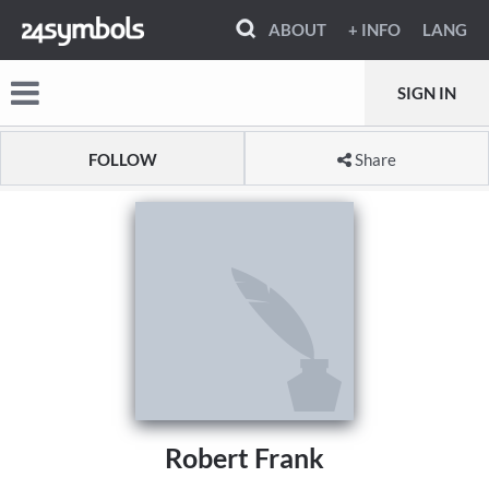
ABOUT
+ INFO
LANG
SIGN IN
FOLLOW
Share
Robert Frank