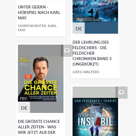
UNTER GEIERN -
HÖRSPIEL NACH KARL
MAY
OHRENKNEIFER, KARL
DE
MAY
DER LEHRLING DES
FELDSCHERS - DIE
FELDSCHER
CHRONIKEN BAND 3
(UNGEKÜRZT)
GREG WALTERS
DE
DIE GRÖSSTE CHANCE A
LLER ZEITEN - WAS W
IR JETZT AUS DER K