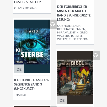
FOSTER STAFFEL 2
DER FORMBRECHER -
OLIVER DÖRING
MINEN DER MACHT
BAND 2 (UNGEKÜRZTE
LESUNG)
SAM FEUERBACH,
BERNHARD HENNEN,
MIRA VALENTIN, GREG
WALTERS, TORSTEN
WEITZE, FÜNF FEDERN
DE
ICHSTERBE - HAMBURG
SEQUENCE BAND 3
(UNGEKÜRZT)
THARIOT
DE