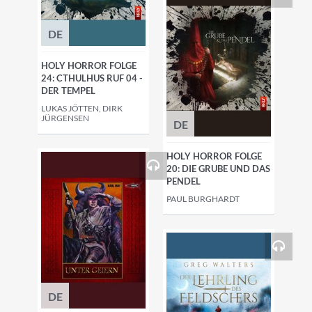
DE
HOLY HORROR FOLGE
24: CTHULHUS RUF 04 -
DER TEMPEL
LUKAS JÖTTEN, DIRK
JÜRGENSEN
DE
HOLY HORROR FOLGE
20: DIE GRUBE UND DAS
PENDEL
PAUL BURGHARDT
DE