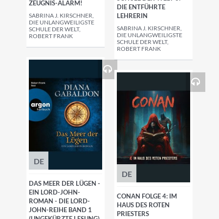
ZEUGNIS-ALARM!
DIE ENTFÜHRTE
SABRINA J. KIRSCHNER,
LEHRERIN
DIE UNLANGWEILIGSTE
SABRINA J. KIRSCHNER,
SCHULE DER WELT,
DIE UNLANGWEILIGSTE
ROBERT FRANK
SCHULE DER WELT,
ROBERT FRANK
DE
DE
DAS MEER DER LÜGEN -
EIN LORD-JOHN-
CONAN FOLGE 4: IM
ROMAN - DIE LORD-
HAUS DES ROTEN
JOHN-REIHE BAND 1
PRIESTERS
(UNGEKÜRZTE LESUNG)