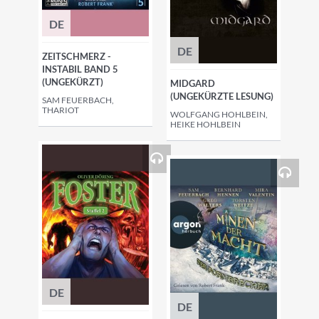
DE
DE
ZEITSCHMERZ -
INSTABIL BAND 5
(UNGEKÜRZT)
MIDGARD
(UNGEKÜRZTE LESUNG)
SAM FEUERBACH,
THARIOT
WOLFGANG HOHLBEIN,
HEIKE HOHLBEIN
DE
DE