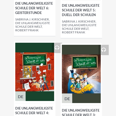
DIE UNLANGWEILIGSTE
DIE UNLANGWEILIGSTE
SCHULE DER WELT 6:
SCHULE DER WELT 5:
GEISTERSTUNDE
DUELL DER SCHULEN
SABRINA J. KIRSCHNER,
SABRINA J. KIRSCHNER,
DIE UNLANGWEILIGSTE
DIE UNLANGWEILIGSTE
SCHULE DER WELT,
SCHULE DER WELT,
ROBERT FRANK
ROBERT FRANK
DE
DE
DIE UNLANGWEILIGSTE
DIE UNLANGWEILIGSTE
SCHULE DER WELT 4:
SCHULE DER WELT 3: