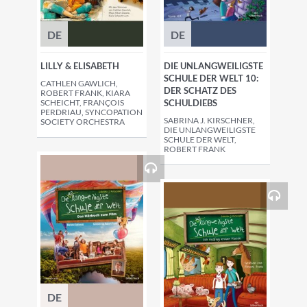
DE
DE
LILLY & ELISABETH
DIE UNLANGWEILIGSTE
SCHULE DER WELT 10:
CATHLEN GAWLICH,
DER SCHATZ DES
ROBERT FRANK, KIARA
SCHEICHT, FRANÇOIS
SCHULDIEBS
PERDRIAU, SYNCOPATION
SABRINA J. KIRSCHNER,
SOCIETY ORCHESTRA
DIE UNLANGWEILIGSTE
SCHULE DER WELT,
ROBERT FRANK
DE