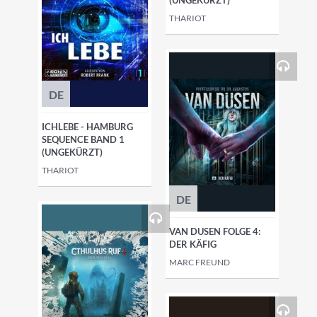
(UNGEKÜRZT)
THARIOT
DE
ICHLEBE - HAMBURG
SEQUENCE BAND 1
(UNGEKÜRZT)
THARIOT
DE
VAN DUSEN FOLGE 4:
DER KÄFIG
MARC FREUND