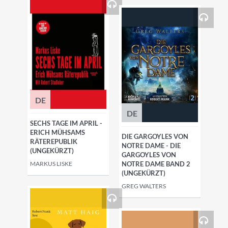
DE
DE
SECHS TAGE IM APRIL -
ERICH MÜHSAMS
DIE GARGOYLES VON
RÄTEREPUBLIK
NOTRE DAME - DIE
(UNGEKÜRZT)
GARGOYLES VON
MARKUS LISKE
NOTRE DAME BAND 2
(UNGEKÜRZT)
GREG WALTERS