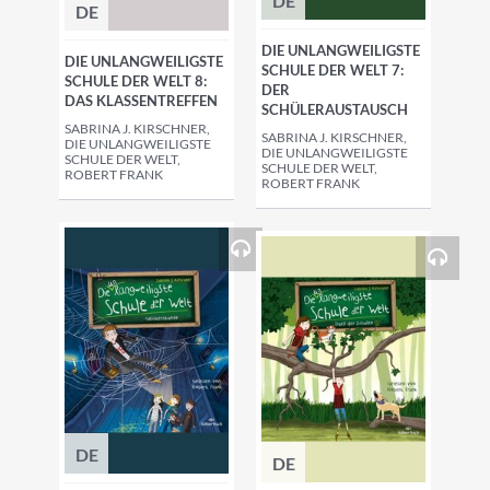
DE
DE
DIE UNLANGWEILIGSTE
DIE UNLANGWEILIGSTE
SCHULE DER WELT 7:
SCHULE DER WELT 8:
DER
DAS KLASSENTREFFEN
SCHÜLERAUSTAUSCH
SABRINA J. KIRSCHNER,
SABRINA J. KIRSCHNER,
DIE UNLANGWEILIGSTE
DIE UNLANGWEILIGSTE
SCHULE DER WELT,
SCHULE DER WELT,
ROBERT FRANK
ROBERT FRANK
DE
DE