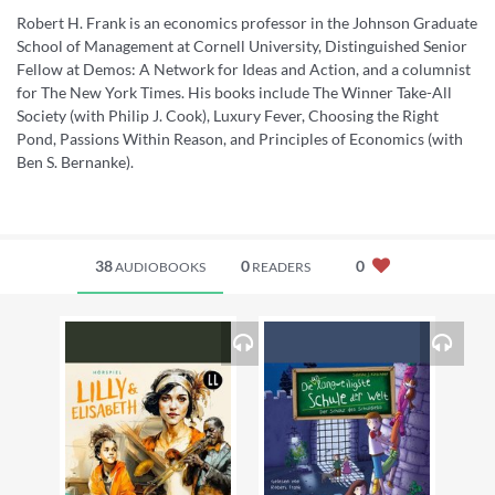
Robert H. Frank is an economics professor in the Johnson Graduate
School of Management at Cornell University, Distinguished Senior
Fellow at Demos: A Network for Ideas and Action, and a columnist
for The New York Times. His books include The Winner Take-All
Society (with Philip J. Cook), Luxury Fever, Choosing the Right
Pond, Passions Within Reason, and Principles of Economics (with
Ben S. Bernanke).
38
0
0
AUDIOBOOKS
READERS