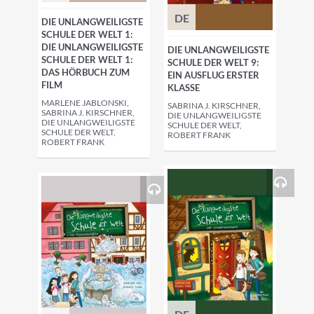
DE
DIE UNLANGWEILIGSTE
SCHULE DER WELT 1:
DIE UNLANGWEILIGSTE
DIE UNLANGWEILIGSTE
SCHULE DER WELT 1:
SCHULE DER WELT 9:
DAS HÖRBUCH ZUM
EIN AUSFLUG ERSTER
FILM
KLASSE
MARLENE JABLONSKI,
SABRINA J. KIRSCHNER,
SABRINA J. KIRSCHNER,
DIE UNLANGWEILIGSTE
DIE UNLANGWEILIGSTE
SCHULE DER WELT,
SCHULE DER WELT,
ROBERT FRANK
ROBERT FRANK