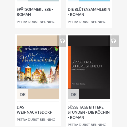
SPÄTSOMMERLIEBE -
DIE BLÜTENSAMMLERIN
ROMAN
- ROMAN
PETRA DURST-BENNING
PETRA DURST-BENNING
DE
DE
DAS
SÜSSE TAGE BITTERE S
WEIHNACHTSDORF
TUNDEN - DIE KÖCHIN -
ROMAN
PETRA DURST-BENNING
PETRA DURST-BENNING