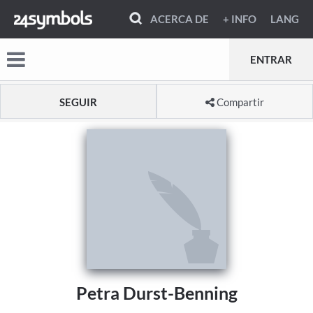
ACERCA DE
+ INFO
LANG
ENTRAR
SEGUIR
Compartir
Petra Durst-Benning