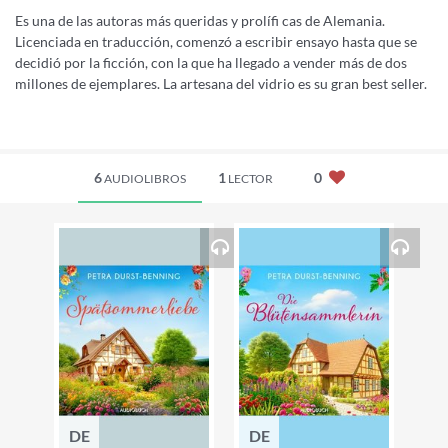
Es una de las autoras más queridas y prolífi cas de Alemania.
Licenciada en traducción, comenzó a escribir ensayo hasta que se
decidió por la ficción, con la que ha llegado a vender más de dos
millones de ejemplares. La artesana del vidrio es su gran best seller.
6
1
0
AUDIOLIBROS
LECTOR
DE
DE