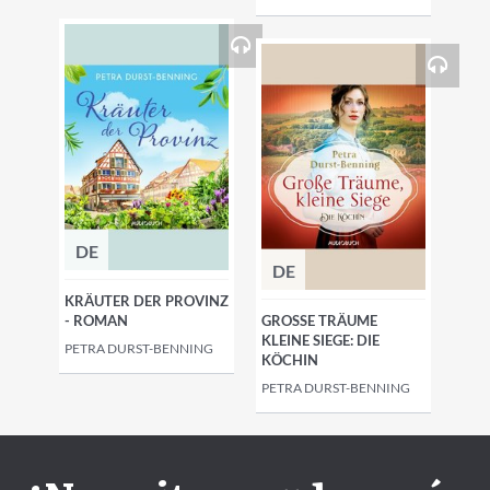
DE
DE
KRÄUTER DER PROVINZ
- ROMAN
GROSSE TRÄUME K
LEINE SIEGE: DIE K
PETRA DURST-BENNING
ÖCHIN
PETRA DURST-BENNING