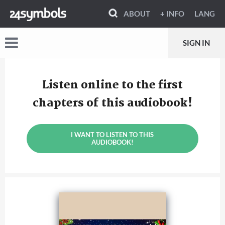
ABOUT
+ INFO
LANG
SIGN IN
Listen online to the first
chapters of this audiobook!
I WANT TO LISTEN TO THIS
AUDIOBOOK!