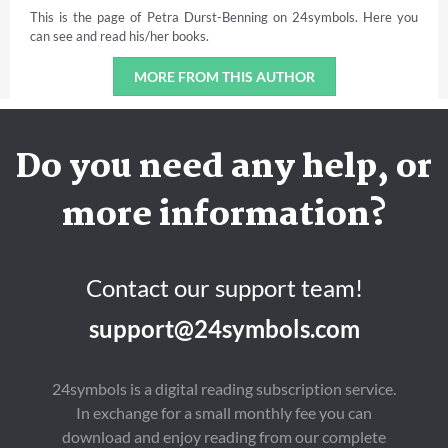
This is the page of Petra Durst-Benning on 24symbols. Here you
can see and read his/her books.
MORE FROM THIS AUTHOR
Do you need any help, or
more information?
Contact our support team!
support@24symbols.com
24symbols is a digital reading subscription service.
In exchange for a small monthly fee you can
download and enjoy reading from our complete