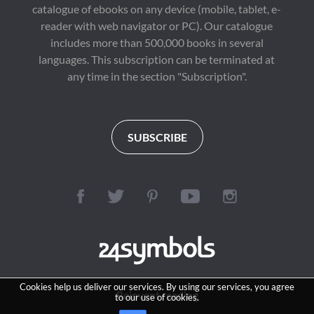
catalogue of ebooks on any device (mobile, tablet, e-
reader with web navigator or PC). Our catalogue
includes more than 500,000 books in several
languages. This subscription can be terminated at
any time in the section "Subscription".
SUBSCRIBE
Cookies help us deliver our services. By using our services, you agree
Reinvent reading
to our use of cookies.