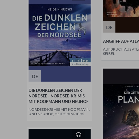
DE
ANGRIFF AUF ATL
AUFBRUCH AUS ATLA
SEIBEL
DE
DIE DUNKLEN ZEICHEN DER
NORDSEE - NORDSEE-KRIMIS
MIT KOOPMANN UND NEUHOF
NORDSEE-KRIMIS MIT KOOPMANN
UND NEUHOF, HEIDE HINRICHS