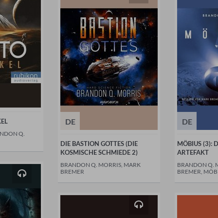
DE
DE
KEL
ANDON Q.
DIE BASTION GOTTES (DIE
MÖBIUS (3): 
KOSMISCHE SCHMIEDE 2)
ARTEFAKT
BRANDON Q. MORRIS, MARK
BRANDON Q. 
BREMER
BREMER, MÖB