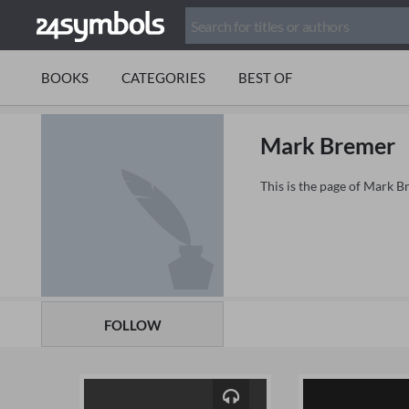
BOOKS
CATEGORIES
BEST OF
Mark Bremer
This is the page of Mark 
FOLLOW