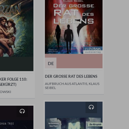
DE
DER GROSSE RAT DES LEBENS
KER FOLGE 110:
AUFBRUCH AUS ATLANTIS, KLAUS
GEKÜRZT)
SEIBEL
LOWSKI