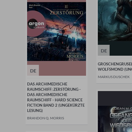
DE
GROSCHENGRUSEL 
WOLFSMOND (UN
DE
MARKUS DUSCHEK
DAS ARCHIMEDISCHE
RAUMSCHIFF: ZERSTÖRUNG -
DAS ARCHIMEDISCHE
RAUMSCHIFF - HARD SCIENCE
FICTION BAND 2 (UNGEKÜRZTE
LESUNG)
BRANDON Q. MORRIS