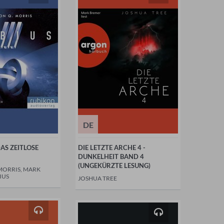
DE
DAS ZEITLOSE
DIE LETZTE ARCHE 4 -
DUNKELHEIT BAND 4
(UNGEKÜRZTE LESUNG)
MORRIS, MARK
IUS
JOSHUA TREE