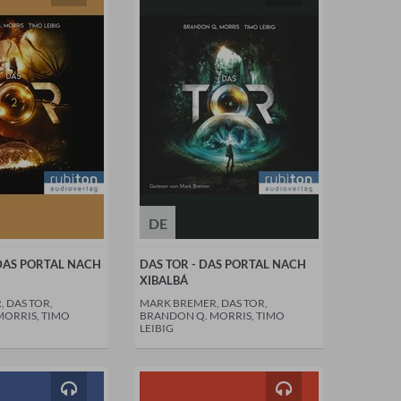
DE
 DAS PORTAL NACH
DAS TOR - DAS PORTAL NACH
XIBALBÁ
 DAS TOR,
MARK BREMER, DAS TOR,
MORRIS, TIMO
BRANDON Q. MORRIS, TIMO
LEIBIG