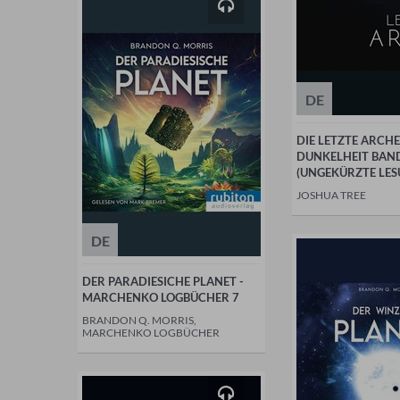
DE
DIE LETZTE ARCHE 
DUNKELHEIT BAN
(UNGEKÜRZTE LES
JOSHUA TREE
DE
DER PARADIESICHE PLANET -
MARCHENKO LOGBÜCHER 7
BRANDON Q. MORRIS,
MARCHENKO LOGBÜCHER