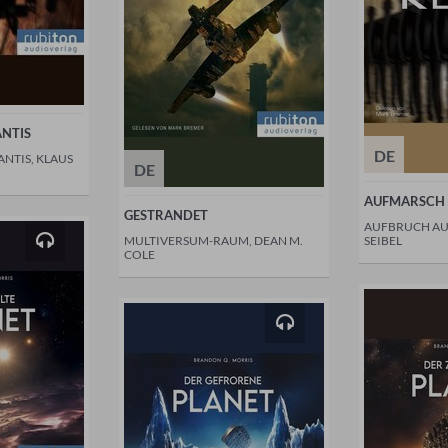
ANTIS
DE
NTIS, KLAUS
DE
AUFMARSCH 
GESTRANDET
AUFBRUCH AUS
MULTIVERSUM-RAUM, DEAN M.
SEIBEL
COLE