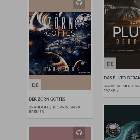
DE
DAS PLUTO-DEBA
DE
MARK BREMER, BR
MORRIS
DER ZORN GOTTES
BRANDON Q. MORRIS, MARK
BREMER