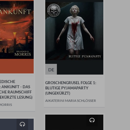
DE
EDISCHE
GROSCHENGRUSEL FOLGE 1:
 ANKUNFT - DAS
BLUTIGE PYJAMAPARTY
CHE RAUMSCHIFF
(UNGEKÜRZT)
EKÜRZTE LESUNG)
AIKATERINI MARIA SCHLÖSSER
MORRIS