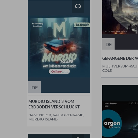
DE
GEFANGENE DER 
MULTIVERSUM-RAUM
COLE
DE
MURDIO ISLAND 3 VOM
ERDBODEN VERSCHLUCKT
HANS PIEPER, KAI DORENKAMP,
MURDIO ISLAND