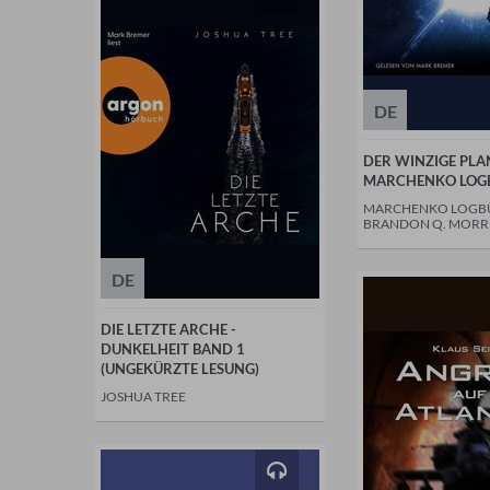
DE
DER WINZIGE PLAN
MARCHENKO LOG
MARCHENKO LOGB
BRANDON Q. MORR
DE
DIE LETZTE ARCHE -
DUNKELHEIT BAND 1
(UNGEKÜRZTE LESUNG)
JOSHUA TREE