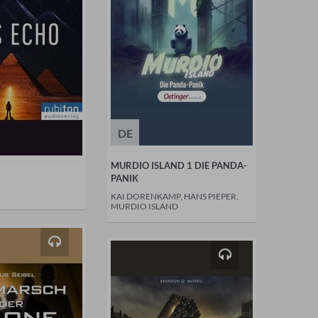
DE
MURDIO ISLAND 1 DIE PANDA-
PANIK
KAI DORENKAMP, HANS PIEPER,
MURDIO ISLAND