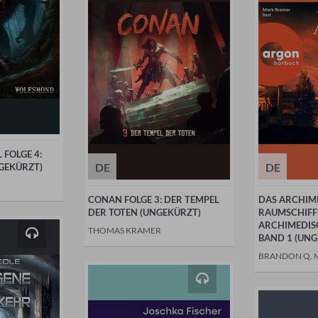
FOLGE 4:
DE
DE
GEKÜRZT)
CONAN FOLGE 3: DER TEMPEL
DAS ARCHIM
DER TOTEN (UNGEKÜRZT)
RAUMSCHIFF:
ARCHIMEDIS
THOMAS KRAMER
BAND 1 (UNG
BRANDON Q. 