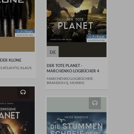
DE
DER KLONE
DER TOTE PLANET -
 ATLANTIS, KLAUS
MARCHENKO LOGBÜCHER 4
MARCHENKO LOGBÜCHER,
BRANDON Q. MORRIS