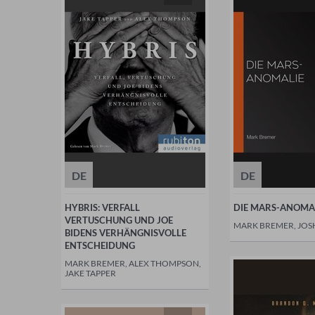
DE
DE
HYBRIS: VERFALL
DIE MARS-ANOMA
VERTUSCHUNG UND JOE
MARK BREMER, JOS
BIDENS VERHÄNGNISVOLLE
ENTSCHEIDUNG
MARK BREMER, ALEX THOMPSON,
JAKE TAPPER