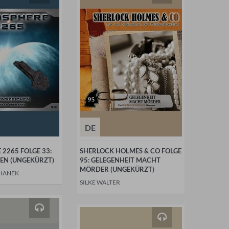
DE
 2265 FOLGE 33:
SHERLOCK HOLMES & CO FOLGE
EN (UNGEKÜRZT)
95: GELEGENHEIT MACHT
MÖRDER (UNGEKÜRZT)
HANEK
SILKE WALTER