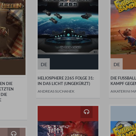
DE
DE
HELIOSPHERE 2265 FOLGE 31:
DIE FUSSBAL
EN DIE
IN DAS LICHT (UNGEKÜRZT)
KAMPF GEGEN
ETZTEN
ANDREAS SUCHANEK
AIKATERINI M
 DIE
E