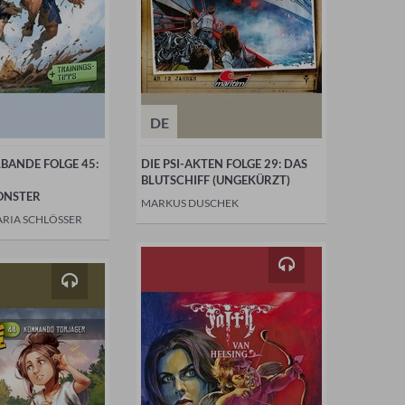
DE
LBANDE FOLGE 45:
DIE PSI-AKTEN FOLGE 29: DAS
BLUTSCHIFF (UNGEKÜRZT)
NSTER
MARKUS DUSCHEK
ARIA SCHLÖSSER