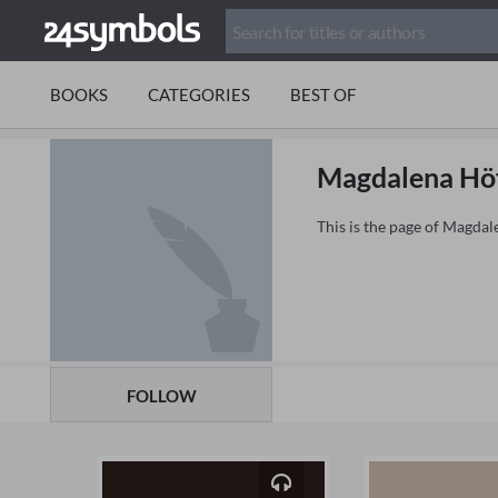
BOOKS
CATEGORIES
BEST OF
Magdalena Hö
This is the page of Magda
FOLLOW