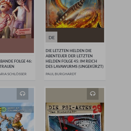
DE
DIE LETZTEN HELDEN DIE
ABENTEUER DER LETZTEN
LBANDE FOLGE 46:
HELDEN FOLGE 45: IM REICH
RTRAUEN
DES LAVAWURMS (UNGEKÜRZT)
ARIA SCHLÖSSER
PAUL BURGHARDT