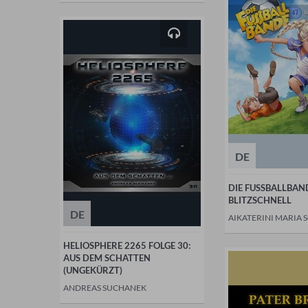
DE
DIE FUSSBALLBAND
BLITZSCHNELL
DE
AIKATERINI MARIA 
HELIOSPHERE 2265 FOLGE 30:
AUS DEM SCHATTEN
(UNGEKÜRZT)
ANDREAS SUCHANEK