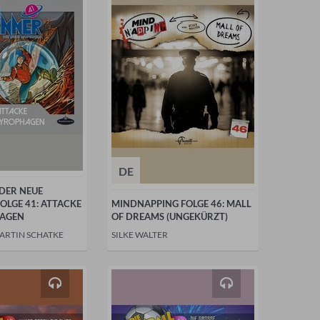
DE
DER NEUE
OLGE 41: ATTACKE
MINDNAPPING FOLGE 46: MALL
HAGEN
OF DREAMS (UNGEKÜRZT)
MARTIN SCHATKE
SILKE WALTER