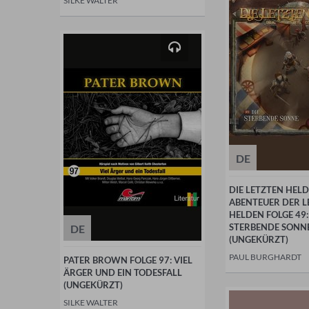
SILKE WALTER
DE
DIE LETZTEN HELD
ABENTEUER DER L
HELDEN FOLGE 49:
STERBENDE SONN
DE
(UNGEKÜRZT)
PAUL BURGHARDT
PATER BROWN FOLGE 97: VIEL
ÄRGER UND EIN TODESFALL
(UNGEKÜRZT)
SILKE WALTER