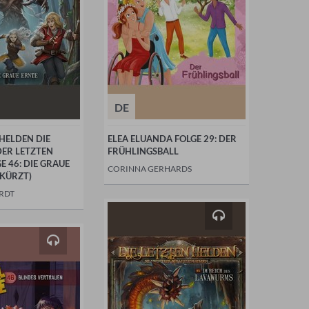
DE
 HELDEN DIE
ELEA ELUANDA FOLGE 29: DER
DER LETZTEN
FRÜHLINGSBALL
E 46: DIE GRAUE
CORINNA GERHARDS
EKÜRZT)
RDT