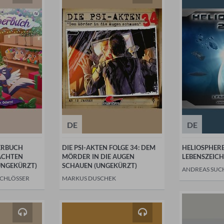
DE
DE
ERBUCH
DIE PSI-AKTEN FOLGE 34: DEM
HELIOSPHERE
ACHTEN
MÖRDER IN DIE AUGEN
LEBENSZEICH
UNGEKÜRZT)
SCHAUEN (UNGEKÜRZT)
ANDREAS SUC
SCHLÖSSER
MARKUS DUSCHEK