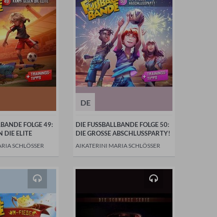
DE
LBANDE FOLGE 49:
DIE FUSSBALLBANDE FOLGE 50:
 DIE ELITE
DIE GROSSE ABSCHLUSSPARTY!
ARIA SCHLÖSSER
AIKATERINI MARIA SCHLÖSSER