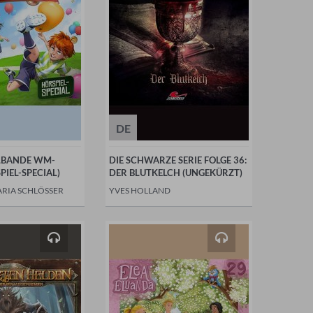
DE
LLBANDE WM-
DIE SCHWARZE SERIE FOLGE 36:
PIEL-SPECIAL)
DER BLUTKELCH (UNGEKÜRZT)
ARIA SCHLÖSSER
YVES HOLLAND