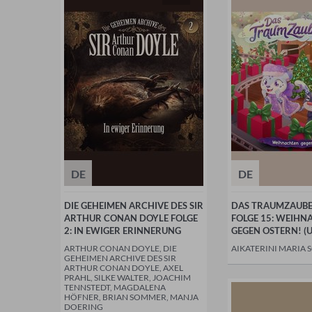
DE
DE
DIE GEHEIMEN ARCHIVE DES SIR
DAS TRAUMZAUB
ARTHUR CONAN DOYLE FOLGE
FOLGE 15: WEIHN
2: IN EWIGER ERINNERUNG
GEGEN OSTERN! (
ARTHUR CONAN DOYLE, DIE
AIKATERINI MARIA 
GEHEIMEN ARCHIVE DES SIR
ARTHUR CONAN DOYLE, AXEL
PRAHL, SILKE WALTER, JOACHIM
TENNSTEDT, MAGDALENA
HÖFNER, BRIAN SOMMER, MANJA
DOERING