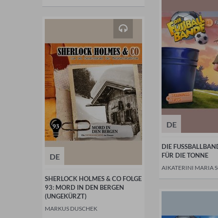
DE
DIE FUSSBALLBAND
FÜR DIE TONNE
DE
AIKATERINI MARIA 
SHERLOCK HOLMES & CO FOLGE
93: MORD IN DEN BERGEN
(UNGEKÜRZT)
MARKUS DUSCHEK