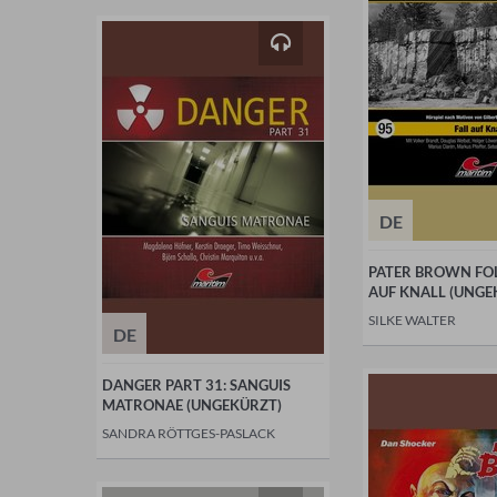
DE
PATER BROWN FOL
AUF KNALL (UNGE
SILKE WALTER
DE
DANGER PART 31: SANGUIS
MATRONAE (UNGEKÜRZT)
SANDRA RÖTTGES-PASLACK