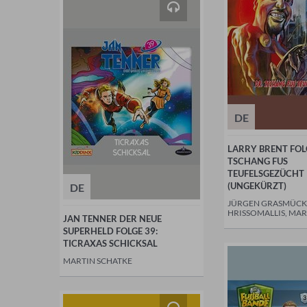
DE
LARRY BRENT FOLG
TSCHANG FUS
TEUFELSGEZÜCHT
(UNGEKÜRZT)
DE
JÜRGEN GRASMÜCK
HRISSOMALLIS, MAR
JAN TENNER DER NEUE
SUPERHELD FOLGE 39:
TICRAXAS SCHICKSAL
MARTIN SCHATKE