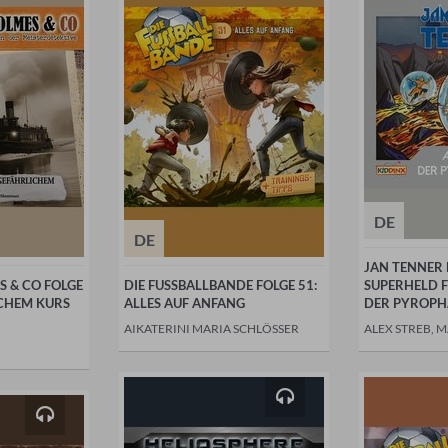
DE
DE
JAN TENNER 
 & CO FOLGE
DIE FUSSBALLBANDE FOLGE 51:
SUPERHELD F
ICHEM KURS
ALLES AUF ANFANG
DER PYROP
AIKATERINI MARIA SCHLÖSSER
ALEX STREB, 