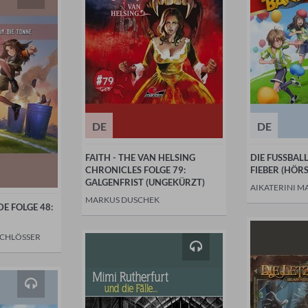
DE
DE
FAITH - THE VAN HELSING
DIE FUSSBA
CHRONICLES FOLGE 79:
FIEBER (HÖRS
GALGENFRIST (UNGEKÜRZT)
AIKATERINI M
MARKUS DUSCHEK
E FOLGE 48:
SCHLÖSSER