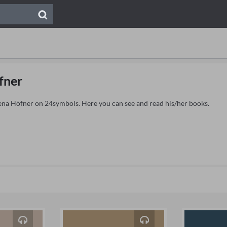
fner
lena Höfner on 24symbols. Here you can see and read his/her books.