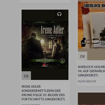
DE
SHERLOCK HOLMES
94: AUF GEFÄHRL
(UNGEKÜRZT)
DE
SILKE WALTER
IRENE ADLER
SONDERERMITTLERIN DER
KRONE FOLGE 35: BILDER DES
FORTSCHRITTS (UNGEKÜRZT)