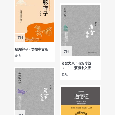
ZH
駱駝祥子 - 繁體中文版
ZH
老九
老舍文集：長篇小說
（一） - 繁體中文版
老九
ZH