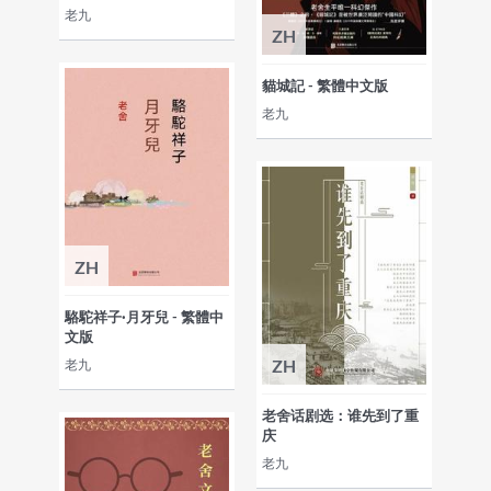
老九
ZH
貓城記 - 繁體中文版
老九
ZH
駱駝祥子·月牙兒 - 繁體中
文版
ZH
老九
老舍话剧选：谁先到了重
庆
老九