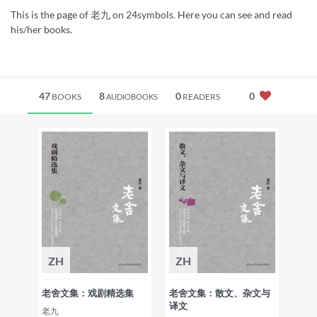
This is the page of 老九 on 24symbols. Here you can see and read
his/her books.
47
8
0
0
BOOKS
READERS
AUDIOBOOKS
ZH
ZH
老舍文集：戏剧精选集
老舍文集：散文、杂文与
译文
老九