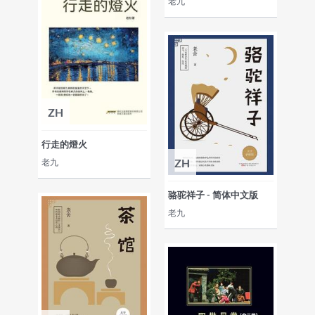
老九
ZH
行走的燈火
ZH
老九
骆驼祥子 - 简体中文版
老九