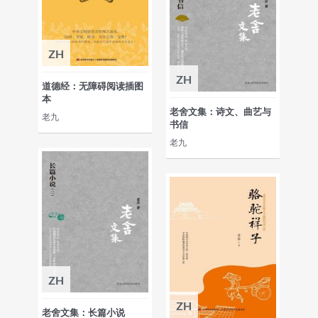
ZH
ZH
道德经：无障碍阅读插图
本
老舍文集：诗文、曲艺与
老九
书信
老九
ZH
ZH
老舍文集：长篇小说