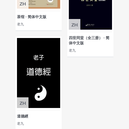
ZH
茶馆 - 简体中文版
ZH
老九
四世同堂（全三册） - 简
体中文版
老九
ZH
道德經
老九