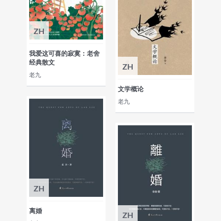
ZH
我爱这可喜的寂寞：老舍
经典散文
ZH
老九
文学概论
老九
ZH
离婚
ZH